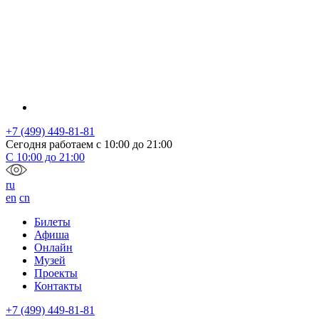
+7 (499) 449-81-81
Сегодня работаем с
10:00
до
21:00
С
10:00
до
21:00
ru
en
cn
Билеты
Афиша
Онлайн
Музей
Проекты
Контакты
+7 (499) 449-81-81