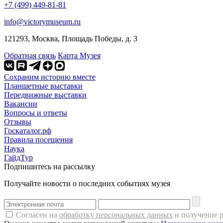
+7 (499) 449-81-81
info@victorymuseum.ru
121293, Москва, Площадь Победы, д. 3
Обратная связь
Карта Музея
Сохраним историю вместе
Планшетные выставки
Передвижные выставки
Вакансии
Вопросы и ответы
Отзывы
Госкаталог.рф
Правила посещения
Наука
ГайдТур
Подпишитесь на рассылку
Получайте новости о последних событиях музея
Согласен на
обработку персональных данных
и получение 