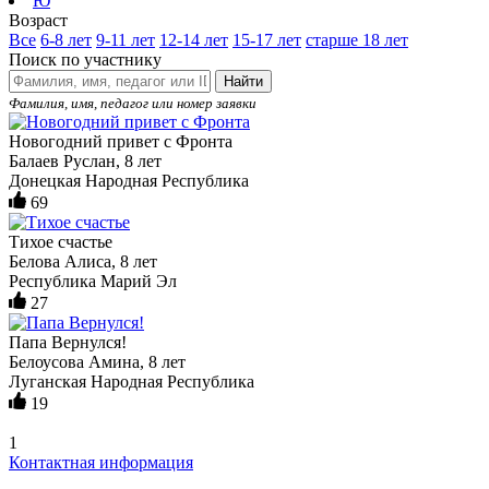
Ю
Возраст
Все
6-8 лет
9-11 лет
12-14 лет
15-17 лет
старше 18 лет
Поиск по участнику
Найти
Фамилия, имя, педагог или номер заявки
Новогодний привет с Фронта
Балаев Руслан, 8 лет
Донецкая Народная Республика
69
Тихое счастье
Белова Алиса, 8 лет
Республика Марий Эл
27
Папа Вернулся!
Белоусова Амина, 8 лет
Луганская Народная Республика
19
1
Контактная информация