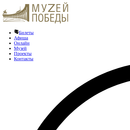
Билеты
Афиша
Онлайн
Музей
Проекты
Контакты