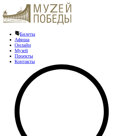
Билеты
Афиша
Онлайн
Музей
Проекты
Контакты