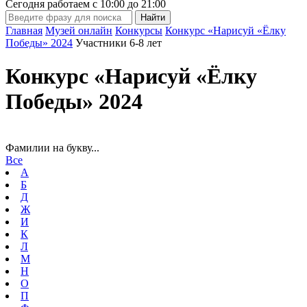
Сегодня работаем с
10:00
до
21:00
Главная
Музей онлайн
Конкурсы
Конкурс «Нарисуй «Ёлку
Победы» 2024
Участники 6-8 лет
Конкурс «Нарисуй «Ёлку
Победы» 2024
Фамилии на букву...
Все
А
Б
Д
Ж
И
К
Л
М
Н
О
П