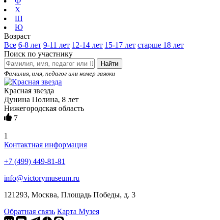
Ф
Х
Ш
Ю
Возраст
Все
6-8 лет
9-11 лет
12-14 лет
15-17 лет
старше 18 лет
Поиск по участнику
Найти
Фамилия, имя, педагог или номер заявки
Красная звезда
Дунина Полина, 8 лет
Нижегородская область
7
1
Контактная информация
+7 (499) 449-81-81
info@victorymuseum.ru
121293, Москва, Площадь Победы, д. 3
Обратная связь
Карта Музея