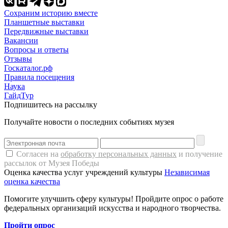
Сохраним историю вместе
Планшетные выставки
Передвижные выставки
Вакансии
Вопросы и ответы
Отзывы
Госкаталог.рф
Правила посещения
Наука
ГайдТур
Подпишитесь на рассылку
Получайте новости о последних событиях музея
Согласен на
обработку персональных данных
и получение
рассылок от Музея Победы
Оценка качества услуг учреждений культуры
Независимая
оценка качества
Помогите улучшить сферу культуры! Пройдите опрос о работе
федеральных организаций искусства и народного творчества.
Пройти опрос