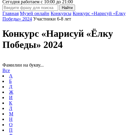
Сегодня работаем с
10:00
до
21:00
Главная
Музей онлайн
Конкурсы
Конкурс «Нарисуй «Ёлку
Победы» 2024
Участники 6-8 лет
Конкурс «Нарисуй «Ёлку
Победы» 2024
Фамилии на букву...
Все
А
Б
Д
Ж
И
К
Л
М
Н
О
П