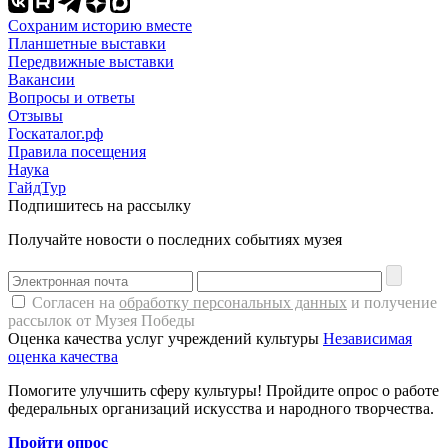
Сохраним историю вместе
Планшетные выставки
Передвижные выставки
Вакансии
Вопросы и ответы
Отзывы
Госкаталог.рф
Правила посещения
Наука
ГайдТур
Подпишитесь на рассылку
Получайте новости о последних событиях музея
Согласен на
обработку персональных данных
и получение
рассылок от Музея Победы
Оценка качества услуг учреждений культуры
Независимая
оценка качества
Помогите улучшить сферу культуры! Пройдите опрос о работе
федеральных организаций искусства и народного творчества.
Пройти опрос