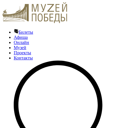
Билеты
Афиша
Онлайн
Музей
Проекты
Контакты