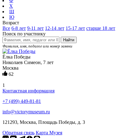
Ф
Х
Ш
Ю
Возраст
Все
6-8 лет
9-11 лет
12-14 лет
15-17 лет
старше 18 лет
Поиск по участнику
Найти
Фамилия, имя, педагог или номер заявки
Ёлка Победы
Николаев Симеон, 7 лет
Москва
62
1
Контактная информация
+7 (499) 449-81-81
info@victorymuseum.ru
121293, Москва, Площадь Победы, д. 3
Обратная связь
Карта Музея