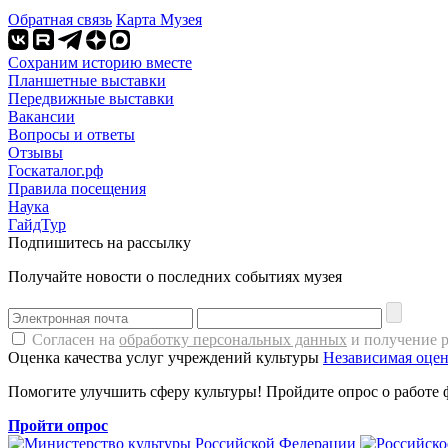
Обратная связь
Карта Музея
Сохраним историю вместе
Планшетные выставки
Передвижные выставки
Вакансии
Вопросы и ответы
Отзывы
Госкаталог.рф
Правила посещения
Наука
ГайдТур
Подпишитесь на рассылку
Получайте новости о последних событиях музея
Согласен на
обработку персональных данных
и получение 
Оценка качества услуг учреждений культуры
Независимая оцен
Помогите улучшить сферу культуры! Пройдите опрос о работе 
Пройти опрос