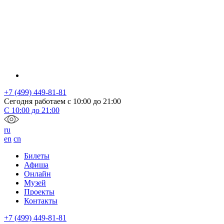
+7 (499) 449-81-81
Сегодня работаем с
10:00
до
21:00
С
10:00
до
21:00
ru
en
cn
Билеты
Афиша
Онлайн
Музей
Проекты
Контакты
+7 (499) 449-81-81