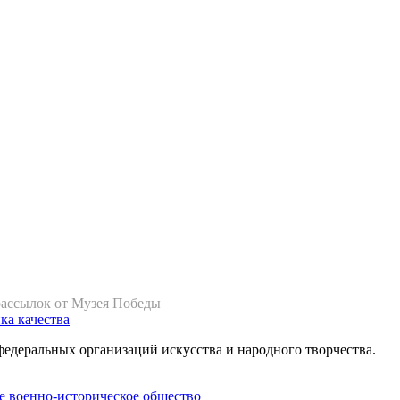
рассылок от Музея Победы
ка качества
федеральных организаций искусства и народного творчества.