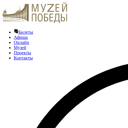
Билеты
Афиша
Онлайн
Музей
Проекты
Контакты