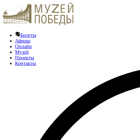
Билеты
Афиша
Онлайн
Музей
Проекты
Контакты