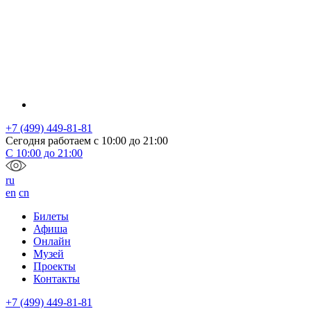
+7 (499) 449-81-81
Сегодня работаем с
10:00
до
21:00
С
10:00
до
21:00
ru
en
cn
Билеты
Афиша
Онлайн
Музей
Проекты
Контакты
+7 (499) 449-81-81