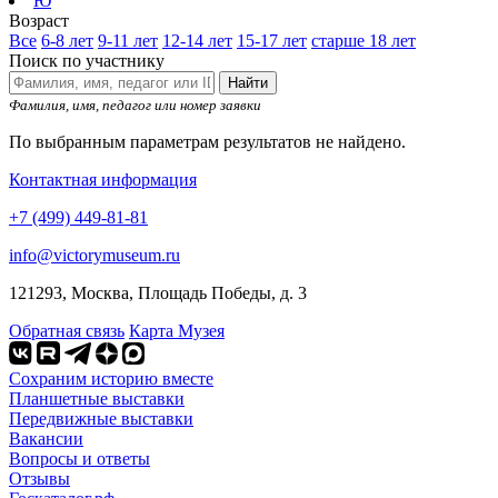
Ю
Возраст
Все
6-8 лет
9-11 лет
12-14 лет
15-17 лет
старше 18 лет
Поиск по участнику
Найти
Фамилия, имя, педагог или номер заявки
По выбранным параметрам результатов не найдено.
Контактная информация
+7 (499) 449-81-81
info@victorymuseum.ru
121293, Москва, Площадь Победы, д. 3
Обратная связь
Карта Музея
Сохраним историю вместе
Планшетные выставки
Передвижные выставки
Вакансии
Вопросы и ответы
Отзывы