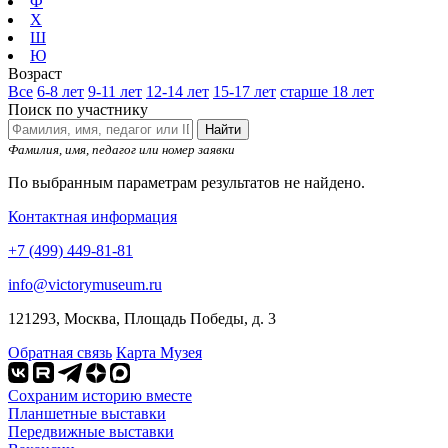
Ф
Х
Ш
Ю
Возраст
Все
6-8 лет
9-11 лет
12-14 лет
15-17 лет
старше 18 лет
Поиск по участнику
Найти
Фамилия, имя, педагог или номер заявки
По выбранным параметрам результатов не найдено.
Контактная информация
+7 (499) 449-81-81
info@victorymuseum.ru
121293, Москва, Площадь Победы, д. 3
Обратная связь
Карта Музея
Сохраним историю вместе
Планшетные выставки
Передвижные выставки