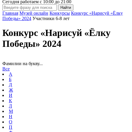
Сегодня работаем с
10:00
до
21:00
Главная
Музей онлайн
Конкурсы
Конкурс «Нарисуй «Ёлку
Победы» 2024
Участники 6-8 лет
Конкурс «Нарисуй «Ёлку
Победы» 2024
Фамилии на букву...
Все
А
Б
Д
Ж
И
К
Л
М
Н
О
П