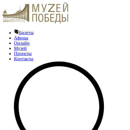
Билеты
Афиша
Онлайн
Музей
Проекты
Контакты