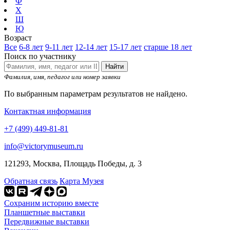
Ф
Х
Ш
Ю
Возраст
Все
6-8 лет
9-11 лет
12-14 лет
15-17 лет
старше 18 лет
Поиск по участнику
Найти
Фамилия, имя, педагог или номер заявки
По выбранным параметрам результатов не найдено.
Контактная информация
+7 (499) 449-81-81
info@victorymuseum.ru
121293, Москва, Площадь Победы, д. 3
Обратная связь
Карта Музея
Сохраним историю вместе
Планшетные выставки
Передвижные выставки