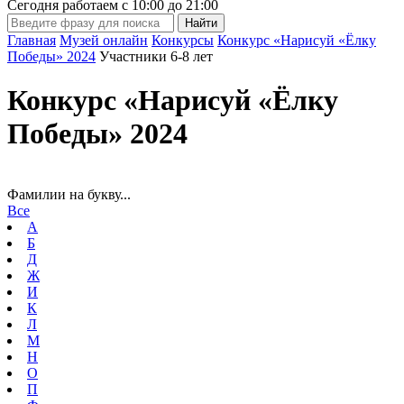
Сегодня работаем с
10:00
до
21:00
Главная
Музей онлайн
Конкурсы
Конкурс «Нарисуй «Ёлку
Победы» 2024
Участники 6-8 лет
Конкурс «Нарисуй «Ёлку
Победы» 2024
Фамилии на букву...
Все
А
Б
Д
Ж
И
К
Л
М
Н
О
П