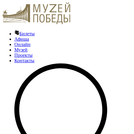
Билеты
Афиша
Онлайн
Музей
Проекты
Контакты