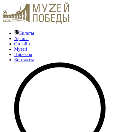
Билеты
Афиша
Онлайн
Музей
Проекты
Контакты