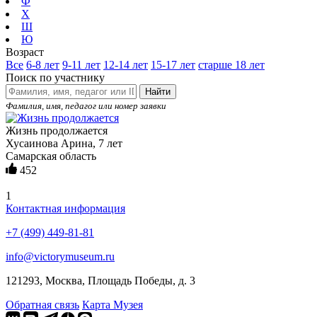
Ф
Х
Ш
Ю
Возраст
Все
6-8 лет
9-11 лет
12-14 лет
15-17 лет
старше 18 лет
Поиск по участнику
Найти
Фамилия, имя, педагог или номер заявки
Жизнь продолжается
Хусаинова Арина, 7 лет
Самарская область
452
1
Контактная информация
+7 (499) 449-81-81
info@victorymuseum.ru
121293, Москва, Площадь Победы, д. 3
Обратная связь
Карта Музея