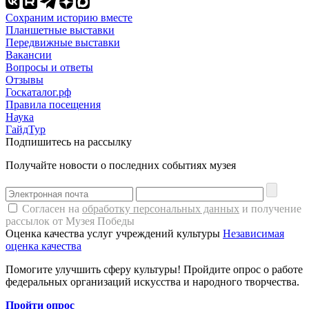
Сохраним историю вместе
Планшетные выставки
Передвижные выставки
Вакансии
Вопросы и ответы
Отзывы
Госкаталог.рф
Правила посещения
Наука
ГайдТур
Подпишитесь на рассылку
Получайте новости о последних событиях музея
Согласен на
обработку персональных данных
и получение
рассылок от Музея Победы
Оценка качества услуг учреждений культуры
Независимая
оценка качества
Помогите улучшить сферу культуры! Пройдите опрос о работе
федеральных организаций искусства и народного творчества.
Пройти опрос