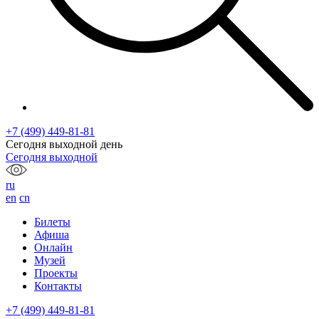
+7 (499) 449-81-81
Сегодня выходной день
Сегодня выходной
ru
en
cn
Билеты
Афиша
Онлайн
Музей
Проекты
Контакты
+7 (499) 449-81-81