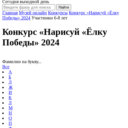
Сегодня выходной день
Главная
Музей онлайн
Конкурсы
Конкурс «Нарисуй «Ёлку
Победы» 2024
Участники 6-8 лет
Конкурс «Нарисуй «Ёлку
Победы» 2024
Фамилии на букву...
Все
А
Б
Д
Ж
И
К
Л
М
Н
О
П