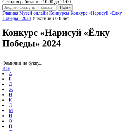
Сегодня работаем с
10:00
до
21:00
Главная
Музей онлайн
Конкурсы
Конкурс «Нарисуй «Ёлку
Победы» 2024
Участники 6-8 лет
Конкурс «Нарисуй «Ёлку
Победы» 2024
Фамилии на букву...
Все
А
Б
Д
Ж
И
К
Л
М
Н
О
П