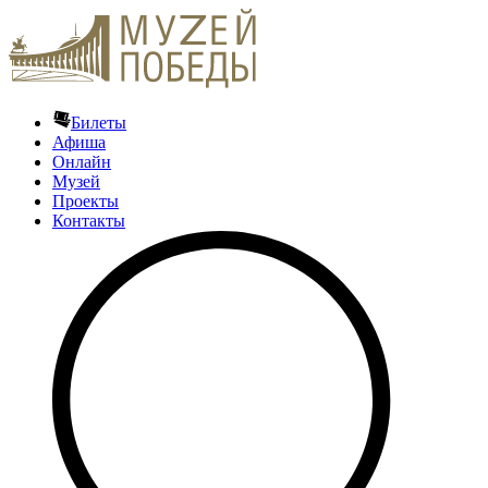
Билеты
Афиша
Онлайн
Музей
Проекты
Контакты