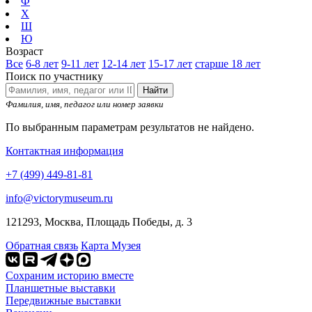
Ф
Х
Ш
Ю
Возраст
Все
6-8 лет
9-11 лет
12-14 лет
15-17 лет
старше 18 лет
Поиск по участнику
Найти
Фамилия, имя, педагог или номер заявки
По выбранным параметрам результатов не найдено.
Контактная информация
+7 (499) 449-81-81
info@victorymuseum.ru
121293, Москва, Площадь Победы, д. 3
Обратная связь
Карта Музея
Сохраним историю вместе
Планшетные выставки
Передвижные выставки