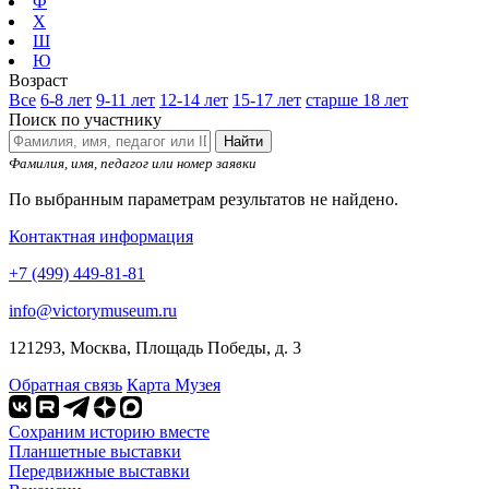
Ф
Х
Ш
Ю
Возраст
Все
6-8 лет
9-11 лет
12-14 лет
15-17 лет
старше 18 лет
Поиск по участнику
Найти
Фамилия, имя, педагог или номер заявки
По выбранным параметрам результатов не найдено.
Контактная информация
+7 (499) 449-81-81
info@victorymuseum.ru
121293, Москва, Площадь Победы, д. 3
Обратная связь
Карта Музея
Сохраним историю вместе
Планшетные выставки
Передвижные выставки