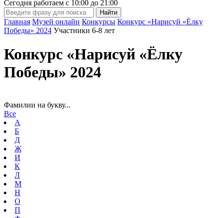
Сегодня работаем с
10:00
до
21:00
Главная
Музей онлайн
Конкурсы
Конкурс «Нарисуй «Ёлку
Победы» 2024
Участники 6-8 лет
Конкурс «Нарисуй «Ёлку
Победы» 2024
Фамилии на букву...
Все
А
Б
Д
Ж
И
К
Л
М
Н
О
П