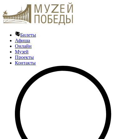
Билеты
Афиша
Онлайн
Музей
Проекты
Контакты