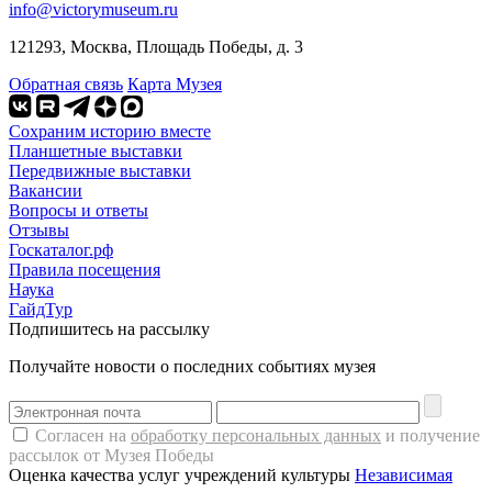
info@victorymuseum.ru
121293, Москва, Площадь Победы, д. 3
Обратная связь
Карта Музея
Сохраним историю вместе
Планшетные выставки
Передвижные выставки
Вакансии
Вопросы и ответы
Отзывы
Госкаталог.рф
Правила посещения
Наука
ГайдТур
Подпишитесь на рассылку
Получайте новости о последних событиях музея
Согласен на
обработку персональных данных
и получение
рассылок от Музея Победы
Оценка качества услуг учреждений культуры
Независимая