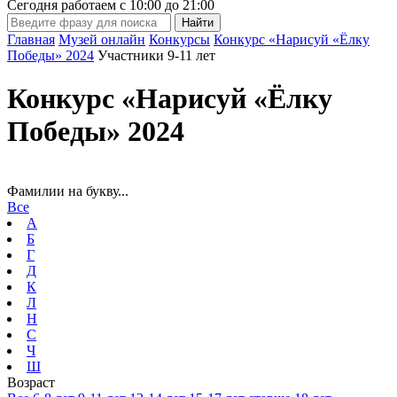
Сегодня работаем с
10:00
до
21:00
Главная
Музей онлайн
Конкурсы
Конкурс «Нарисуй «Ёлку
Победы» 2024
Участники 9-11 лет
Конкурс «Нарисуй «Ёлку
Победы» 2024
Фамилии на букву...
Все
А
Б
Г
Д
К
Л
Н
С
Ч
Ш
Возраст