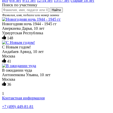
Все
6-8 лет
9-11 лет
12-14 лет
15-17 лет
старше 18 лет
Поиск по участнику
Найти
Фамилия, имя, педагог или номер заявки
Новогодняя ночь 1944 - 1945 гг
Аверкиева Дарья, 10 лет
Удмуртская Республика
148
С Новым годом!
Андабаев Арвид, 10 лет
Москва
41
В ожидании чуда
Антоненкова Ульяна, 10 лет
Москва
36
1
Контактная информация
+7 (499) 449-81-81