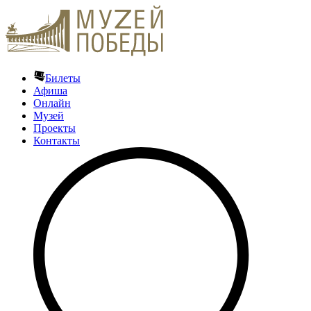
Билеты
Афиша
Онлайн
Музей
Проекты
Контакты