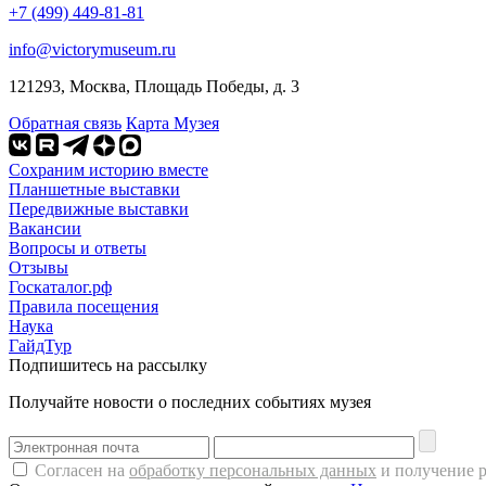
+7 (499) 449-81-81
info@victorymuseum.ru
121293, Москва, Площадь Победы, д. 3
Обратная связь
Карта Музея
Сохраним историю вместе
Планшетные выставки
Передвижные выставки
Вакансии
Вопросы и ответы
Отзывы
Госкаталог.рф
Правила посещения
Наука
ГайдТур
Подпишитесь на рассылку
Получайте новости о последних событиях музея
Согласен на
обработку персональных данных
и получение 