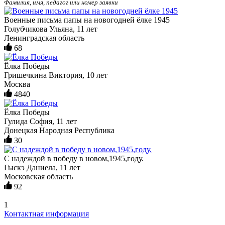
Фамилия, имя, педагог или номер заявки
Военные письма папы на новогодней ёлке 1945
Голубчикова Ульяна, 11 лет
Ленинградская область
68
Ёлка Победы
Гришечкина Виктория, 10 лет
Москва
4840
Ëлка Победы
Гулида София, 11 лет
Донецкая Народная Республика
30
С надеждой в победу в новом,1945,году.
Гыскэ Даниела, 11 лет
Московская область
92
1
Контактная информация