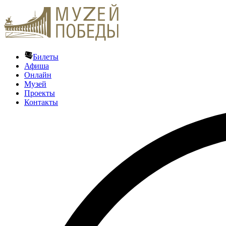
Билеты
Афиша
Онлайн
Музей
Проекты
Контакты