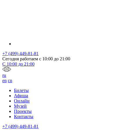
+7 (499) 449-81-81
Сегодня работаем с
10:00
до
21:00
С
10:00
до
21:00
ru
en
cn
Билеты
Афиша
Онлайн
Музей
Проекты
Контакты
+7 (499) 449-81-81