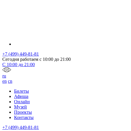
+7 (499) 449-81-81
Сегодня работаем с
10:00
до
21:00
С
10:00
до
21:00
ru
en
cn
Билеты
Афиша
Онлайн
Музей
Проекты
Контакты
+7 (499) 449-81-81