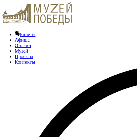
Билеты
Афиша
Онлайн
Музей
Проекты
Контакты