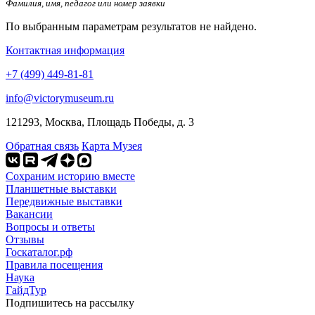
Фамилия, имя, педагог или номер заявки
По выбранным параметрам результатов не найдено.
Контактная информация
+7 (499) 449-81-81
info@victorymuseum.ru
121293, Москва, Площадь Победы, д. 3
Обратная связь
Карта Музея
Сохраним историю вместе
Планшетные выставки
Передвижные выставки
Вакансии
Вопросы и ответы
Отзывы
Госкаталог.рф
Правила посещения
Наука
ГайдТур
Подпишитесь на рассылку