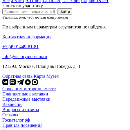
Все
6-8 лет
9-11 лет
12-14 лет
15-17 лет
старше 18 лет
Поиск по участнику
Найти
Фамилия, имя, педагог или номер заявки
По выбранным параметрам результатов не найдено.
Контактная информация
+7 (499) 449-81-81
info@victorymuseum.ru
121293, Москва, Площадь Победы, д. 3
Обратная связь
Карта Музея
Сохраним историю вместе
Планшетные выставки
Передвижные выставки
Вакансии
Вопросы и ответы
Отзывы
Госкаталог.рф
Правила посещения