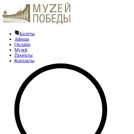
Билеты
Афиша
Онлайн
Музей
Проекты
Контакты