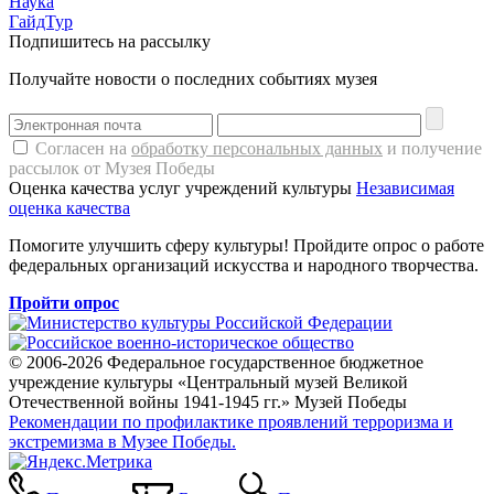
Наука
ГайдТур
Подпишитесь на рассылку
Получайте новости о последних событиях музея
Согласен на
обработку персональных данных
и получение
рассылок от Музея Победы
Оценка качества услуг учреждений культуры
Независимая
оценка качества
Помогите улучшить сферу культуры! Пройдите опрос о работе
федеральных организаций искусства и народного творчества.
Пройти опрос
© 2006-2026 Федеральное государственное бюджетное
учреждение культуры «Центральный музей Великой
Отечественной войны 1941-1945 гг.» Музей Победы
Рекомендации по профилактике проявлений терроризма и
экстремизма в Музее Победы.