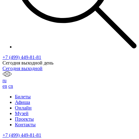
+7 (499) 449-81-81
Сегодня выходной день
Сегодня выходной
ru
en
cn
Билеты
Афиша
Онлайн
Музей
Проекты
Контакты
+7 (499) 449-81-81