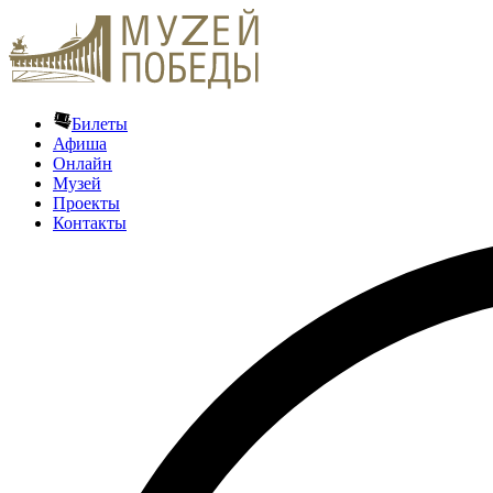
Билеты
Афиша
Онлайн
Музей
Проекты
Контакты