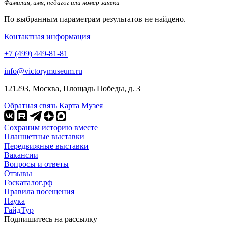
Фамилия, имя, педагог или номер заявки
По выбранным параметрам результатов не найдено.
Контактная информация
+7 (499) 449-81-81
info@victorymuseum.ru
121293, Москва, Площадь Победы, д. 3
Обратная связь
Карта Музея
Сохраним историю вместе
Планшетные выставки
Передвижные выставки
Вакансии
Вопросы и ответы
Отзывы
Госкаталог.рф
Правила посещения
Наука
ГайдТур
Подпишитесь на рассылку