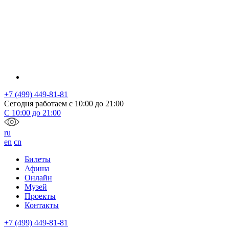
+7 (499) 449-81-81
Сегодня работаем с
10:00
до
21:00
С
10:00
до
21:00
ru
en
cn
Билеты
Афиша
Онлайн
Музей
Проекты
Контакты
+7 (499) 449-81-81