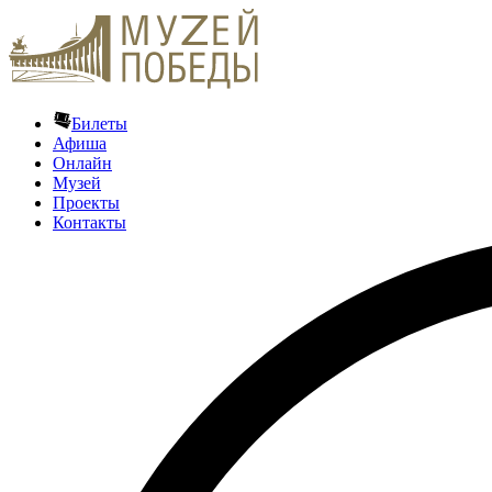
Билеты
Афиша
Онлайн
Музей
Проекты
Контакты