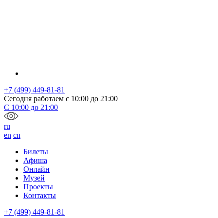
+7 (499) 449-81-81
Сегодня работаем с
10:00
до
21:00
С
10:00
до
21:00
ru
en
cn
Билеты
Афиша
Онлайн
Музей
Проекты
Контакты
+7 (499) 449-81-81