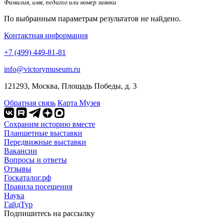
Фамилия, имя, педагог или номер заявки
По выбранным параметрам результатов не найдено.
Контактная информация
+7 (499) 449-81-81
info@victorymuseum.ru
121293, Москва, Площадь Победы, д. 3
Обратная связь
Карта Музея
Сохраним историю вместе
Планшетные выставки
Передвижные выставки
Вакансии
Вопросы и ответы
Отзывы
Госкаталог.рф
Правила посещения
Наука
ГайдТур
Подпишитесь на рассылку