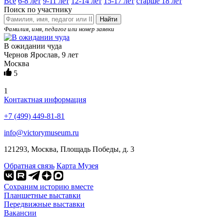
Все
6-8 лет
9-11 лет
12-14 лет
15-17 лет
старше 18 лет
Поиск по участнику
Найти
Фамилия, имя, педагог или номер заявки
В ожидании чуда
Чернов Ярослав, 9 лет
Москва
5
1
Контактная информация
+7 (499) 449-81-81
info@victorymuseum.ru
121293, Москва, Площадь Победы, д. 3
Обратная связь
Карта Музея
Сохраним историю вместе
Планшетные выставки
Передвижные выставки
Вакансии