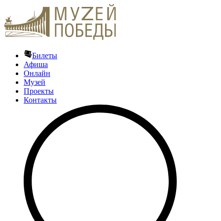
Билеты
Афиша
Онлайн
Музей
Проекты
Контакты