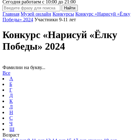
Сегодня работаем с
10:00
до
21:00
Главная
Музей онлайн
Конкурсы
Конкурс «Нарисуй «Ёлку
Победы» 2024
Участники 9-11 лет
Конкурс «Нарисуй «Ёлку
Победы» 2024
Фамилии на букву...
Все
А
Б
Г
Д
К
Л
Н
С
Ч
Ш
Возраст