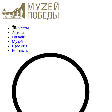
Билеты
Афиша
Онлайн
Музей
Проекты
Контакты