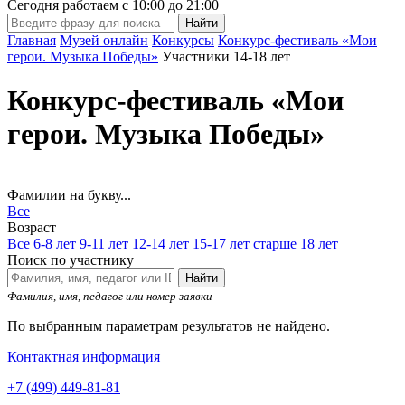
Сегодня работаем с
10:00
до
21:00
Главная
Музей онлайн
Конкурсы
Конкурс-фестиваль «Мои
герои. Музыка Победы»
Участники 14-18 лет
Конкурс-фестиваль «Мои
герои. Музыка Победы»
Фамилии на букву...
Все
Возраст
Все
6-8 лет
9-11 лет
12-14 лет
15-17 лет
старше 18 лет
Поиск по участнику
Найти
Фамилия, имя, педагог или номер заявки
По выбранным параметрам результатов не найдено.
Контактная информация
+7 (499) 449-81-81