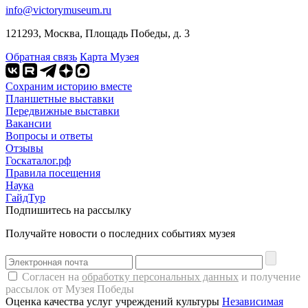
info@victorymuseum.ru
121293, Москва, Площадь Победы, д. 3
Обратная связь
Карта Музея
Сохраним историю вместе
Планшетные выставки
Передвижные выставки
Вакансии
Вопросы и ответы
Отзывы
Госкаталог.рф
Правила посещения
Наука
ГайдТур
Подпишитесь на рассылку
Получайте новости о последних событиях музея
Согласен на
обработку персональных данных
и получение
рассылок от Музея Победы
Оценка качества услуг учреждений культуры
Независимая