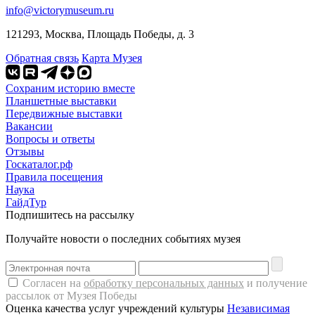
info@victorymuseum.ru
121293, Москва, Площадь Победы, д. 3
Обратная связь
Карта Музея
Сохраним историю вместе
Планшетные выставки
Передвижные выставки
Вакансии
Вопросы и ответы
Отзывы
Госкаталог.рф
Правила посещения
Наука
ГайдТур
Подпишитесь на рассылку
Получайте новости о последних событиях музея
Согласен на
обработку персональных данных
и получение
рассылок от Музея Победы
Оценка качества услуг учреждений культуры
Независимая