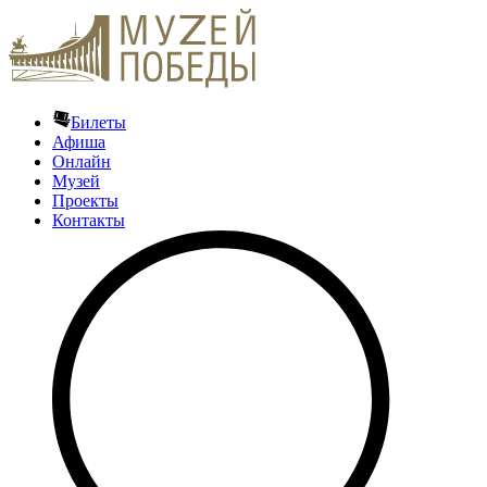
Билеты
Афиша
Онлайн
Музей
Проекты
Контакты