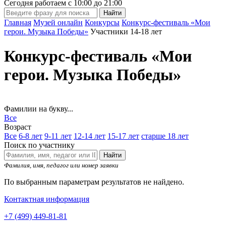
Сегодня работаем с
10:00
до
21:00
Главная
Музей онлайн
Конкурсы
Конкурс-фестиваль «Мои
герои. Музыка Победы»
Участники 14-18 лет
Конкурс-фестиваль «Мои
герои. Музыка Победы»
Фамилии на букву...
Все
Возраст
Все
6-8 лет
9-11 лет
12-14 лет
15-17 лет
старше 18 лет
Поиск по участнику
Найти
Фамилия, имя, педагог или номер заявки
По выбранным параметрам результатов не найдено.
Контактная информация
+7 (499) 449-81-81