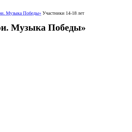
ои. Музыка Победы»
Участники 14-18 лет
ои. Музыка Победы»