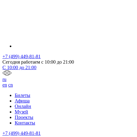
+7 (499) 449-81-81
Сегодня работаем с
10:00
до
21:00
С
10:00
до
21:00
ru
en
cn
Билеты
Афиша
Онлайн
Музей
Проекты
Контакты
+7 (499) 449-81-81