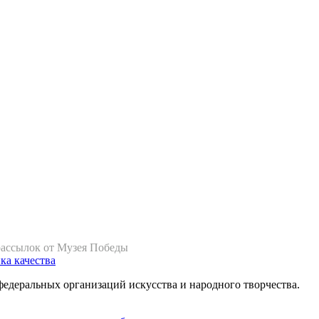
рассылок от Музея Победы
ка качества
федеральных организаций искусства и народного творчества.