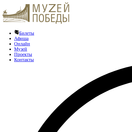
Билеты
Афиша
Онлайн
Музей
Проекты
Контакты