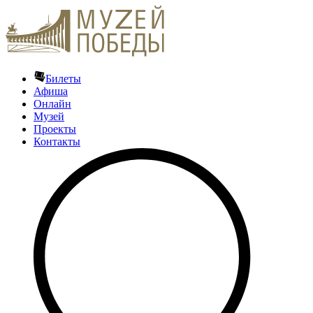
Билеты
Афиша
Онлайн
Музей
Проекты
Контакты