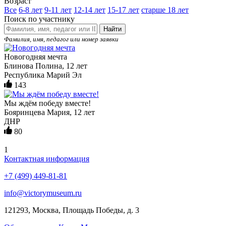
Возраст
Все
6-8 лет
9-11 лет
12-14 лет
15-17 лет
старше 18 лет
Поиск по участнику
Найти
Фамилия, имя, педагог или номер заявки
Новогодняя мечта
Блинова Полина, 12 лет
Республика Марий Эл
143
Мы ждём победу вместе!
Бояринцева Мария, 12 лет
ДНР
80
1
Контактная информация
+7 (499) 449-81-81
info@victorymuseum.ru
121293, Москва, Площадь Победы, д. 3