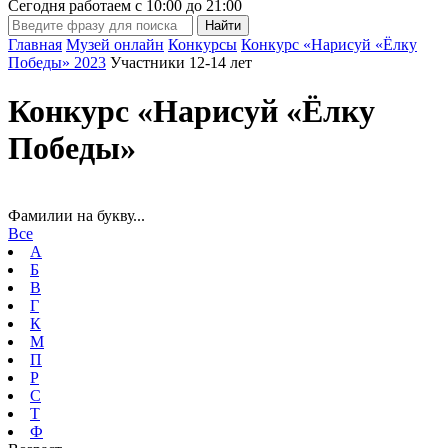
Сегодня работаем с
10:00
до
21:00
Главная
Музей онлайн
Конкурсы
Конкурс «Нарисуй «Ёлку
Победы» 2023
Участники 12-14 лет
Конкурс «Нарисуй «Ёлку
Победы»
Фамилии на букву...
Все
А
Б
В
Г
К
М
П
Р
С
Т
Ф