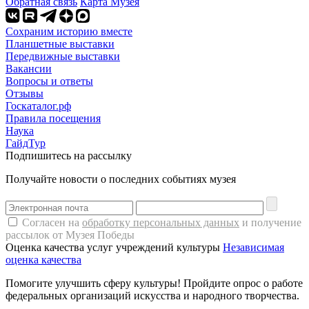
Обратная связь
Карта Музея
Сохраним историю вместе
Планшетные выставки
Передвижные выставки
Вакансии
Вопросы и ответы
Отзывы
Госкаталог.рф
Правила посещения
Наука
ГайдТур
Подпишитесь на рассылку
Получайте новости о последних событиях музея
Согласен на
обработку персональных данных
и получение
рассылок от Музея Победы
Оценка качества услуг учреждений культуры
Независимая
оценка качества
Помогите улучшить сферу культуры! Пройдите опрос о работе
федеральных организаций искусства и народного творчества.