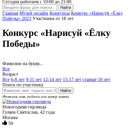
Сегодня работаем с
10:00
до
21:00
Главная
Музей онлайн
Конкурсы
Конкурс «Нарисуй «Ёлку
Победы» 2023
Участники от 18 лет
Конкурс «Нарисуй «Ёлку
Победы»
Фамилии на букву...
Все
Возраст
Все
6-8 лет
9-11 лет
12-14 лет
15-17 лет
старше 18 лет
Поиск по участнику
Найти
Фамилия, имя, педагог или номер заявки
Новогодняя гирлянда
Гуляев Святослав, 42 года
Москва
59