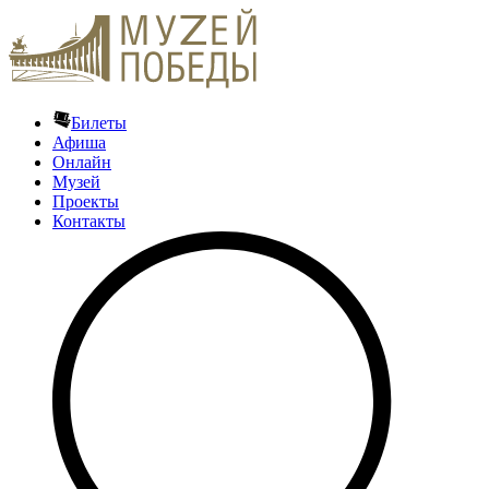
Билеты
Афиша
Онлайн
Музей
Проекты
Контакты