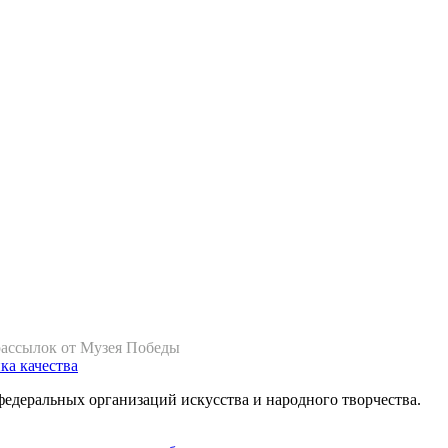
рассылок от Музея Победы
ка качества
федеральных организаций искусства и народного творчества.