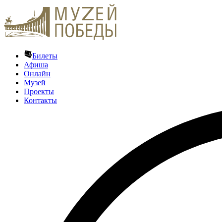
Билеты
Афиша
Онлайн
Музей
Проекты
Контакты