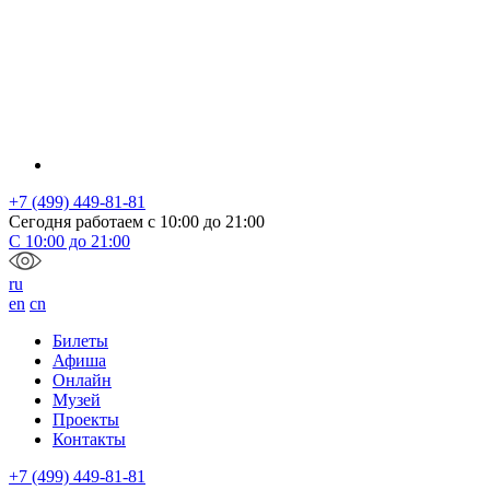
+7 (499) 449-81-81
Сегодня работаем с
10:00
до
21:00
С
10:00
до
21:00
ru
en
cn
Билеты
Афиша
Онлайн
Музей
Проекты
Контакты
+7 (499) 449-81-81