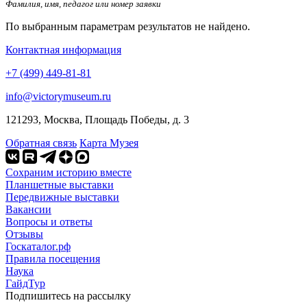
Фамилия, имя, педагог или номер заявки
По выбранным параметрам результатов не найдено.
Контактная информация
+7 (499) 449-81-81
info@victorymuseum.ru
121293, Москва, Площадь Победы, д. 3
Обратная связь
Карта Музея
Сохраним историю вместе
Планшетные выставки
Передвижные выставки
Вакансии
Вопросы и ответы
Отзывы
Госкаталог.рф
Правила посещения
Наука
ГайдТур
Подпишитесь на рассылку