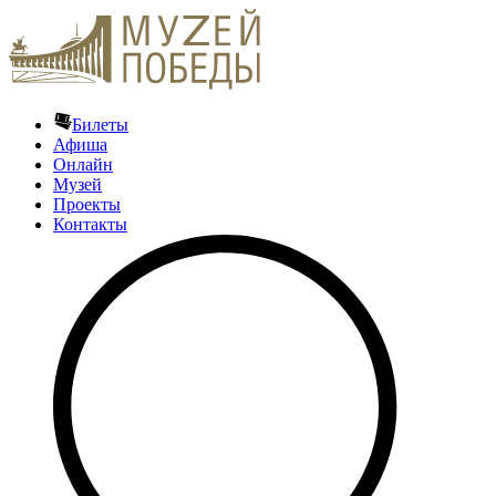
Билеты
Афиша
Онлайн
Музей
Проекты
Контакты