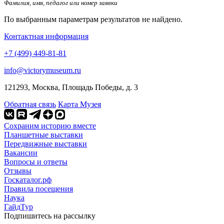
Фамилия, имя, педагог или номер заявки
По выбранным параметрам результатов не найдено.
Контактная информация
+7 (499) 449-81-81
info@victorymuseum.ru
121293, Москва, Площадь Победы, д. 3
Обратная связь
Карта Музея
Сохраним историю вместе
Планшетные выставки
Передвижные выставки
Вакансии
Вопросы и ответы
Отзывы
Госкаталог.рф
Правила посещения
Наука
ГайдТур
Подпишитесь на рассылку