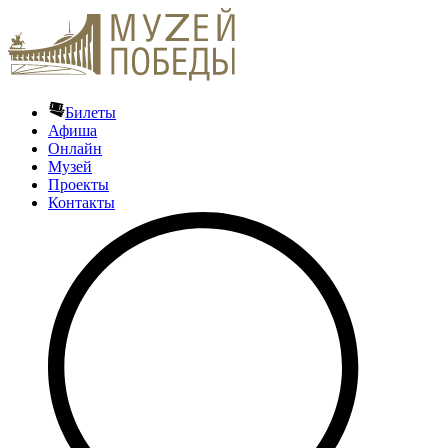
Билеты
Афиша
Онлайн
Музей
Проекты
Контакты