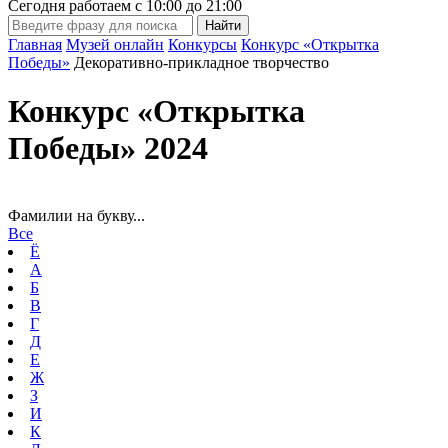
Сегодня работаем с
10:00
до
21:00
Главная
Музей онлайн
Конкурсы
Конкурс «Открытка
Победы»
Декоративно-прикладное творчество
Конкурс «Открытка
Победы» 2024
Фамилии на букву...
Все
Ё
А
Б
В
Г
Д
Е
Ж
З
И
К