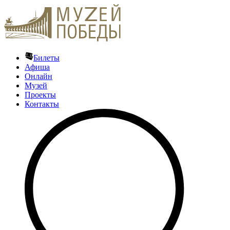
Билеты
Афиша
Онлайн
Музей
Проекты
Контакты