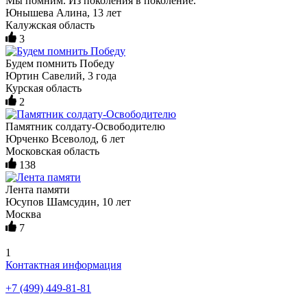
Мы помним. Из поколения в поколение.
Юнышева Алина, 13 лет
Калужская область
3
Будем помнить Победу
Юртин Савелий, 3 года
Курская область
2
Памятник солдату-Освободителю
Юрченко Всеволод, 6 лет
Московская область
138
Лента памяти
Юсупов Шамсудин, 10 лет
Москва
7
1
Контактная информация
+7 (499) 449-81-81