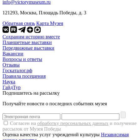
info@victorymuseum.ru
121293, Москва, Площадь Победы, д. 3
Обратная связь
Карта Музея
Сохраним историю вместе
Планшетные выставки
Передвижные выставки
Вакансии
Вопросы и ответы
Отзывы
Госкаталог.рф
Правила посещения
Наука
ГайдТур
Подпишитесь на рассылку
Получайте новости о последних событиях музея
Согласен на
обработку персональных данных
и получение
рассылок от Музея Победы
Оценка качества услуг учреждений культуры
Независимая