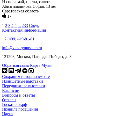
И снова май, цветы, салют...
Абизгильдинова Софья, 13 лет
Саратовская область
17
1
2
3
4
5
...
233
След.
Контактная информация
+7 (499) 449-81-81
info@victorymuseum.ru
121293, Москва, Площадь Победы, д. 3
Обратная связь
Карта Музея
Сохраним историю вместе
Планшетные выставки
Передвижные выставки
Вакансии
Вопросы и ответы
Отзывы
Госкаталог.рф
Правила посещения
Наука