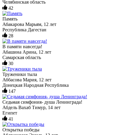
Челябинская область
42
Память
Абакарова Марьям, 12 лет
Республика Дагестан
28
В памяти навсегда!
Абашина Арина, 12 лет
Самарская область
30
Труженики тыла
Аббасова Мария, 12 лет
Донецкая Народная Республика
147
Седьмая симфония- душа Ленинграда!
Абдель Вахаб Тимур, 14 лет
Египет
41
Открытка победы