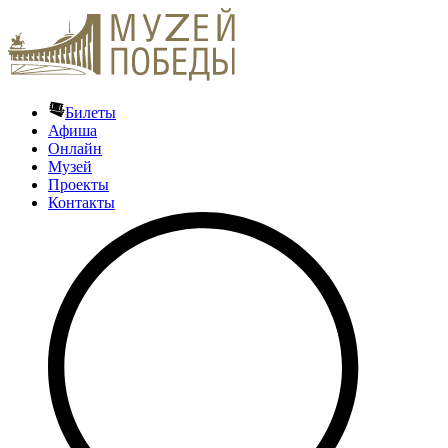
Билеты
Афиша
Онлайн
Музей
Проекты
Контакты