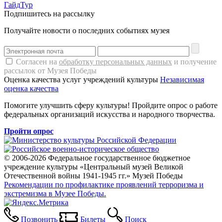
ГайдТур
Подпишитесь на рассылку
Получайте новости о последних событиях музея
Согласен на
обработку персональных данных
и получение
рассылок от Музея Победы
Оценка качества услуг учреждений культуры
Независимая
оценка качества
Помогите улучшить сферу культуры! Пройдите опрос о работе
федеральных организаций искусства и народного творчества.
Пройти опрос
© 2006-2026 Федеральное государственное бюджетное
учреждение культуры «Центральный музей Великой
Отечественной войны 1941-1945 гг.» Музей Победы
Рекомендации по профилактике проявлений терроризма и
экстремизма в Музее Победы.
Позвонить
Билеты
Поиск