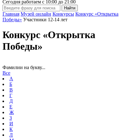
Сегодня работаем с
10:00
до
21:00
Главная
Музей онлайн
Конкурсы
Конкурс «Открытка
Победы»
Участники 12-14 лет
Конкурс «Открытка
Победы»
Фамилии на букву...
Все
А
Б
В
Г
Д
Е
Ж
З
И
К
Л