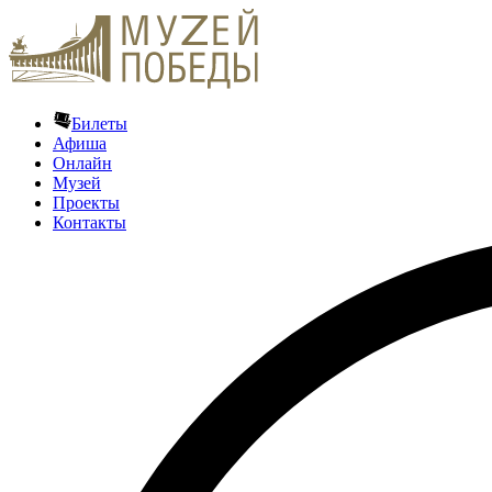
Билеты
Афиша
Онлайн
Музей
Проекты
Контакты