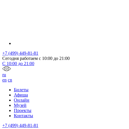
+7 (499) 449-81-81
Сегодня работаем с
10:00
до
21:00
С
10:00
до
21:00
ru
en
cn
Билеты
Афиша
Онлайн
Музей
Проекты
Контакты
+7 (499) 449-81-81