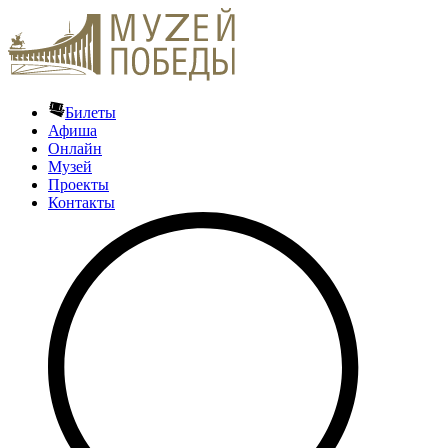
Билеты
Афиша
Онлайн
Музей
Проекты
Контакты