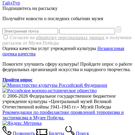
ГайдТур
Подпишитесь на рассылку
Получайте новости о последних событиях музея
Согласен на
обработку персональных данных
и получение
рассылок от Музея Победы
Оценка качества услуг учреждений культуры
Независимая
оценка качества
Помогите улучшить сферу культуры! Пройдите опрос о работе
федеральных организаций искусства и народного творчества.
Пройти опрос
© 2006-2026 Федеральное государственное бюджетное
учреждение культуры «Центральный музей Великой
Отечественной войны 1941-1945 гг.» Музей Победы
Рекомендации по профилактике проявлений терроризма и
экстремизма в Музее Победы.
Позвонить
Билеты
Поиск