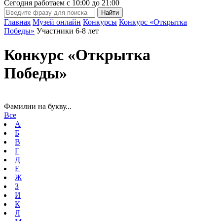
Сегодня работаем с
10:00
до
21:00
Главная
Музей онлайн
Конкурсы
Конкурс «Открытка
Победы»
Участники 6-8 лет
Конкурс «Открытка
Победы»
Фамилии на букву...
Все
А
Б
В
Г
Д
Е
Ж
З
И
К
Л