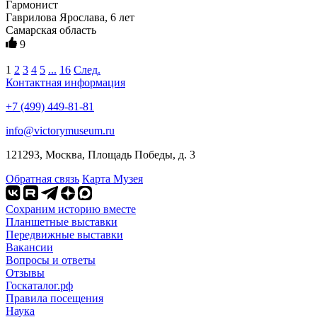
Гармонист
Гаврилова Ярослава, 6 лет
Самарская область
9
1
2
3
4
5
...
16
След.
Контактная информация
+7 (499) 449-81-81
info@victorymuseum.ru
121293, Москва, Площадь Победы, д. 3
Обратная связь
Карта Музея
Сохраним историю вместе
Планшетные выставки
Передвижные выставки
Вакансии
Вопросы и ответы
Отзывы
Госкаталог.рф
Правила посещения
Наука