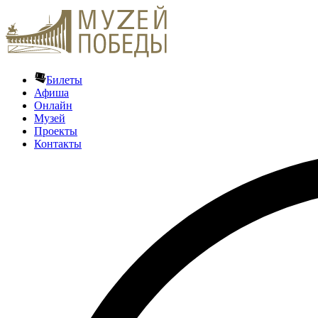
Билеты
Афиша
Онлайн
Музей
Проекты
Контакты