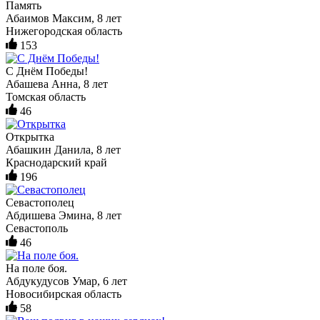
Память
Абаимов Максим, 8 лет
Нижегородская область
153
С Днём Победы!
Абашева Анна, 8 лет
Томская область
46
Открытка
Абашкин Данила, 8 лет
Краснодарский край
196
Севастополец
Абдишева Эмина, 8 лет
Севастополь
46
На поле боя.
Абдукудусов Умар, 6 лет
Новосибирская область
58