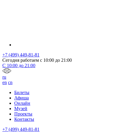
+7 (499) 449-81-81
Сегодня работаем с
10:00
до
21:00
С
10:00
до
21:00
ru
en
cn
Билеты
Афиша
Онлайн
Музей
Проекты
Контакты
+7 (499) 449-81-81