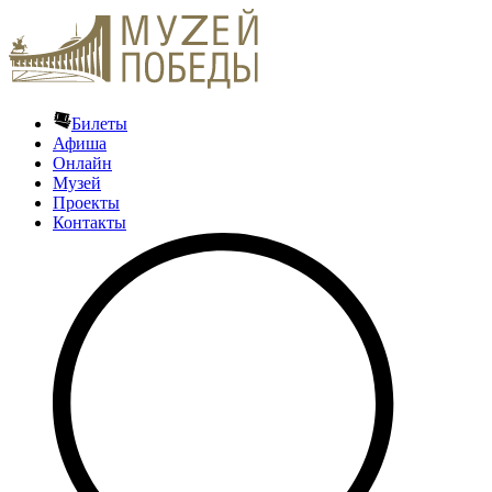
Билеты
Афиша
Онлайн
Музей
Проекты
Контакты