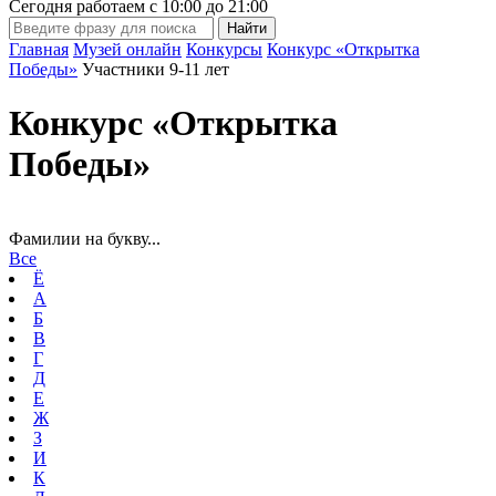
Сегодня работаем с
10:00
до
21:00
Главная
Музей онлайн
Конкурсы
Конкурс «Открытка
Победы»
Участники 9-11 лет
Конкурс «Открытка
Победы»
Фамилии на букву...
Все
Ё
А
Б
В
Г
Д
Е
Ж
З
И
К