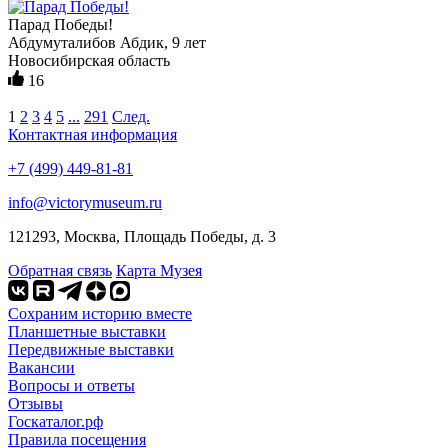
Парад Победы!
Абдумуталибов Абдик, 9 лет
Новосибирская область
16
1
2
3
4
5
...
291
След.
Контактная информация
+7 (499) 449-81-81
info@victorymuseum.ru
121293, Москва, Площадь Победы, д. 3
Обратная связь
Карта Музея
Сохраним историю вместе
Планшетные выставки
Передвижные выставки
Вакансии
Вопросы и ответы
Отзывы
Госкаталог.рф
Правила посещения