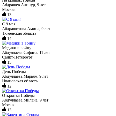
На крышах города
Абдрашев Алинур, 9 лет
Москва
13
С 9 мая!
Абдрашитова Амина, 9 лет
Тюменская область
14
Медики в войну
Абдуллаева Сафина, 11 лет
Санкт-Петербург
15
День Победы
Абдуллаева Марьям, 9 лет
Ивановская область
12
Открытка Победы
Абдуллаева Милана, 9 лет
Москва
13