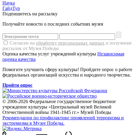
Наука
ГайдТур
Подпишитесь на рассылку
Получайте новости о последних событиях музея
Согласен на
обработку персональных данных
и получение
рассылок от Музея Победы
Оценка качества услуг учреждений культуры
Независимая
оценка качества
Помогите улучшить сферу культуры! Пройдите опрос о работе
федеральных организаций искусства и народного творчества.
Пройти опрос
© 2006-2026 Федеральное государственное бюджетное
учреждение культуры «Центральный музей Великой
Отечественной войны 1941-1945 гг.» Музей Победы
Рекомендации по профилактике проявлений терроризма и
экстремизма в Музее Победы.