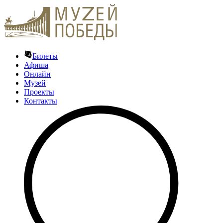
Билеты
Афиша
Онлайн
Музей
Проекты
Контакты