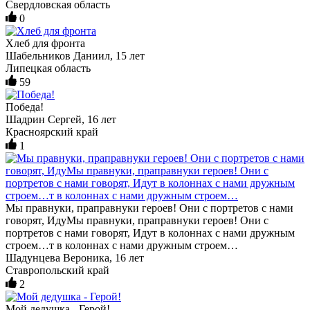
Свердловская область
0
Хлеб для фронта
Шабельников Даниил, 15 лет
Липецкая область
59
Победа!
Шадрин Сергей, 16 лет
Красноярский край
1
Мы правнуки, праправнуки героев! Они с портретов с нами
говорят, ИдуМы правнуки, праправнуки героев! Они с
портретов с нами говорят, Идут в колоннах с нами дружным
строем…т в колоннах с нами дружным строем…
Шадунцева Вероника, 16 лет
Ставропольский край
2
Мой дедушка - Герой!