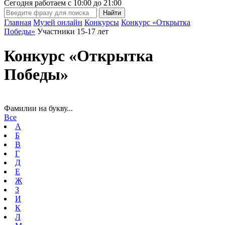
Сегодня работаем с
10:00
до
21:00
Главная
Музей онлайн
Конкурсы
Конкурс «Открытка
Победы»
Участники 15-17 лет
Конкурс «Открытка
Победы»
Фамилии на букву...
Все
А
Б
В
Г
Д
Е
Ж
З
И
К
Л