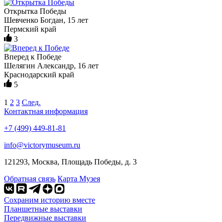
Открытка Победы
Шевченко Богдан, 15 лет
Пермский край
3
Вперед к Победе
Шелягин Александр, 16 лет
Краснодарский край
5
1
2
3
След.
Контактная информация
+7 (499) 449-81-81
info@victorymuseum.ru
121293, Москва, Площадь Победы, д. 3
Обратная связь
Карта Музея
Сохраним историю вместе
Планшетные выставки
Передвижные выставки