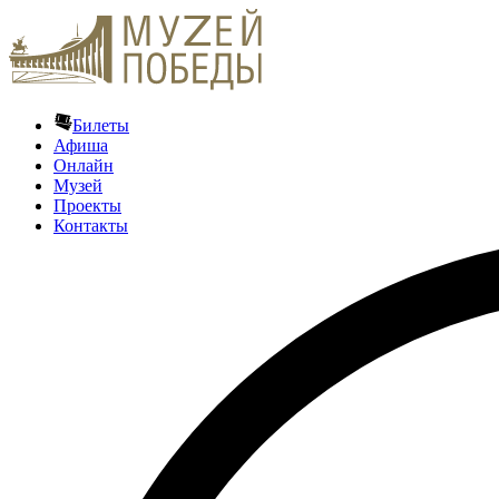
Билеты
Афиша
Онлайн
Музей
Проекты
Контакты