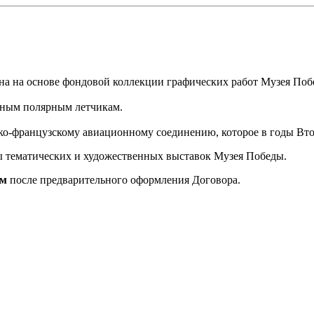
на на основе фондовой коллекции графических работ Музея Поб
нным полярным летчикам.
ко-французскому авиационному соединению, которое в годы Вт
 тематических и художественных выставок Музея Победы.
ам
после предварительного оформления Договора.