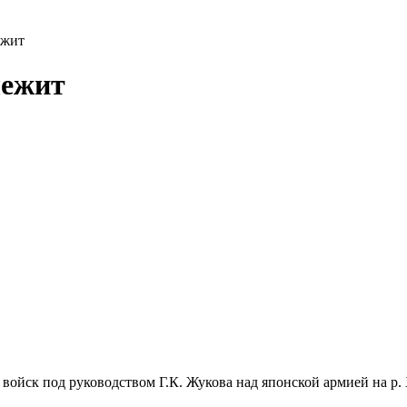
ежит
лежит
войск под руководством Г.К. Жукова над японской армией на р.