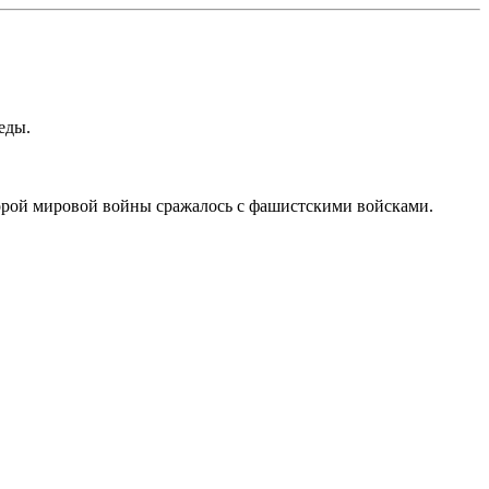
еды.
орой мировой войны сражалось с фашистскими войсками.