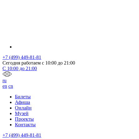
+7 (499) 449-81-81
Сегодня работаем с
10:00
до
21:00
С
10:00
до
21:00
ru
en
cn
Билеты
Афиша
Онлайн
Музей
Проекты
Контакты
+7 (499) 449-81-81