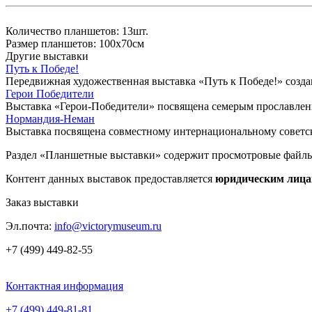
Количество планшетов: 13шт.
Размер планшетов: 100х70см
Другие выставки
Путь к Победе!
Передвижная художественная выставка «Путь к Победе!» созда
Герои Победители
Выставка «Герои-Победители» посвящена семерым прославле
Нормандия-Неман
Выставка посвящена совместному интернациональному советс
Раздел «Планшетные выставки» содержит просмотровые файлы
Контент данных выставок предоставляется
юридическим лиц
Заказ выставки
Эл.почта:
info@victorymuseum.ru
+7 (499) 449-82-55
Контактная информация
+7 (499) 449-81-81