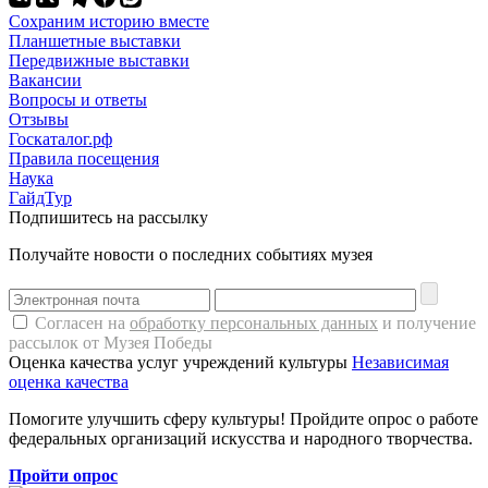
Сохраним историю вместе
Планшетные выставки
Передвижные выставки
Вакансии
Вопросы и ответы
Отзывы
Госкаталог.рф
Правила посещения
Наука
ГайдТур
Подпишитесь на рассылку
Получайте новости о последних событиях музея
Согласен на
обработку персональных данных
и получение
рассылок от Музея Победы
Оценка качества услуг учреждений культуры
Независимая
оценка качества
Помогите улучшить сферу культуры! Пройдите опрос о работе
федеральных организаций искусства и народного творчества.
Пройти опрос