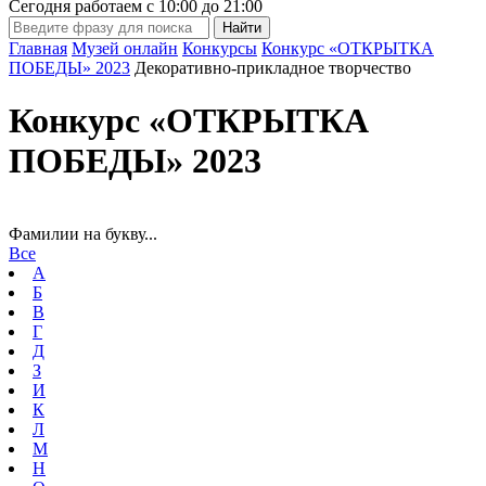
Сегодня работаем с
10:00
до
21:00
Главная
Музей онлайн
Конкурсы
Конкурс «ОТКРЫТКА
ПОБЕДЫ» 2023
Декоративно-прикладное творчество
Конкурс «ОТКРЫТКА
ПОБЕДЫ» 2023
Фамилии на букву...
Все
А
Б
В
Г
Д
З
И
К
Л
М
Н