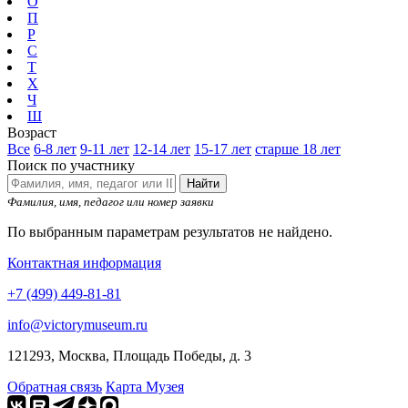
О
П
Р
С
Т
Х
Ч
Ш
Возраст
Все
6-8 лет
9-11 лет
12-14 лет
15-17 лет
старше 18 лет
Поиск по участнику
Найти
Фамилия, имя, педагог или номер заявки
По выбранным параметрам результатов не найдено.
Контактная информация
+7 (499) 449-81-81
info@victorymuseum.ru
121293, Москва, Площадь Победы, д. 3
Обратная связь
Карта Музея