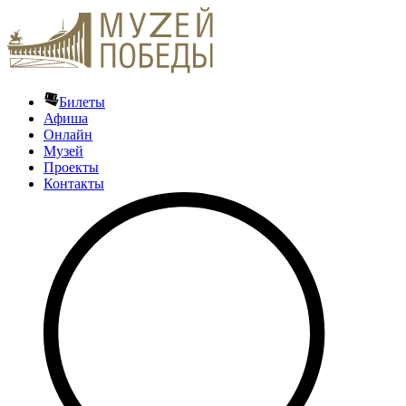
Билеты
Афиша
Онлайн
Музей
Проекты
Контакты