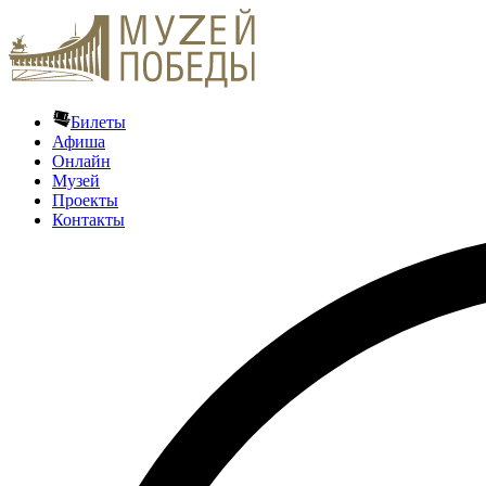
Билеты
Афиша
Онлайн
Музей
Проекты
Контакты