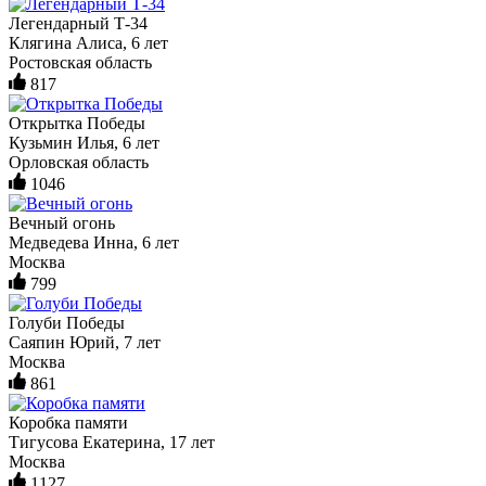
Легендарный Т-34
Клягина Алиса, 6 лет
Ростовская область
817
Открытка Победы
Кузьмин Илья, 6 лет
Орловская область
1046
Вечный огонь
Медведева Инна, 6 лет
Москва
799
Голуби Победы
Саяпин Юрий, 7 лет
Москва
861
Коробка памяти
Тигусова Екатерина, 17 лет
Москва
1127