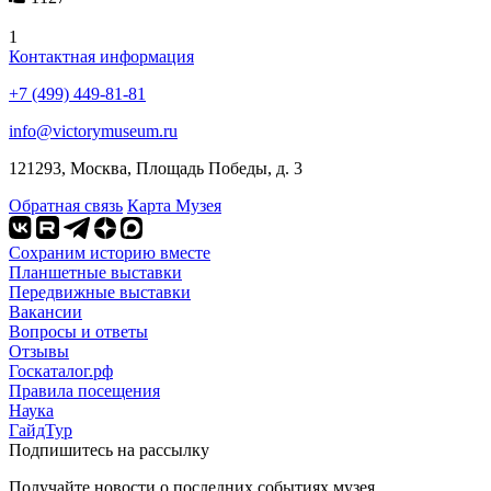
1
Контактная информация
+7 (499) 449-81-81
info@victorymuseum.ru
121293, Москва, Площадь Победы, д. 3
Обратная связь
Карта Музея
Сохраним историю вместе
Планшетные выставки
Передвижные выставки
Вакансии
Вопросы и ответы
Отзывы
Госкаталог.рф
Правила посещения
Наука
ГайдТур
Подпишитесь на рассылку
Получайте новости о последних событиях музея