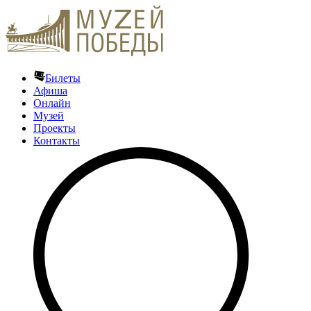
Билеты
Афиша
Онлайн
Музей
Проекты
Контакты