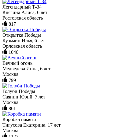
Легендарный Т-34
Клягина Алиса, 6 лет
Ростовская область
817
Открытка Победы
Кузьмин Илья, 6 лет
Орловская область
1046
Вечный огонь
Медведева Инна, 6 лет
Москва
799
Голуби Победы
Саяпин Юрий, 7 лет
Москва
861
Коробка памяти
Тигусова Екатерина, 17 лет
Москва
1127