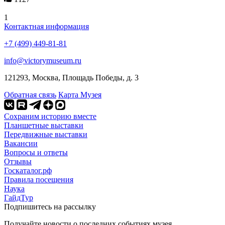
1
Контактная информация
+7 (499) 449-81-81
info@victorymuseum.ru
121293, Москва, Площадь Победы, д. 3
Обратная связь
Карта Музея
Сохраним историю вместе
Планшетные выставки
Передвижные выставки
Вакансии
Вопросы и ответы
Отзывы
Госкаталог.рф
Правила посещения
Наука
ГайдТур
Подпишитесь на рассылку
Получайте новости о последних событиях музея