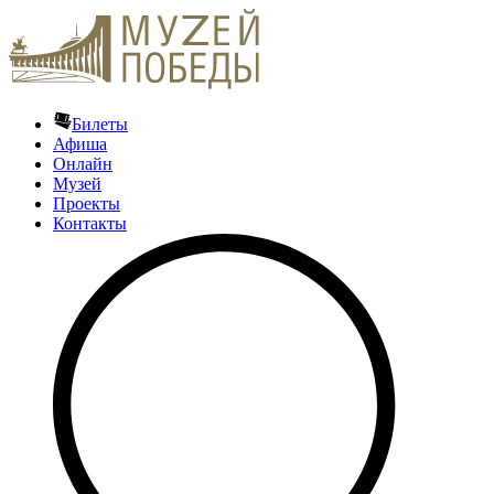
Билеты
Афиша
Онлайн
Музей
Проекты
Контакты