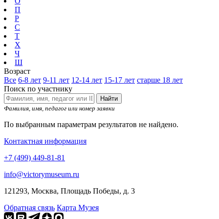
О
П
Р
С
Т
Х
Ч
Ш
Возраст
Все
6-8 лет
9-11 лет
12-14 лет
15-17 лет
старше 18 лет
Поиск по участнику
Найти
Фамилия, имя, педагог или номер заявки
По выбранным параметрам результатов не найдено.
Контактная информация
+7 (499) 449-81-81
info@victorymuseum.ru
121293, Москва, Площадь Победы, д. 3
Обратная связь
Карта Музея