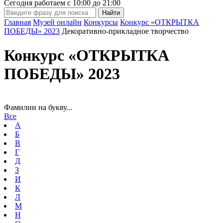
Сегодня работаем с
10:00
до
21:00
Главная
Музей онлайн
Конкурсы
Конкурс «ОТКРЫТКА
ПОБЕДЫ» 2023
Декоративно-прикладное творчество
Конкурс «ОТКРЫТКА
ПОБЕДЫ» 2023
Фамилии на букву...
Все
А
Б
В
Г
Д
З
И
К
Л
М
Н