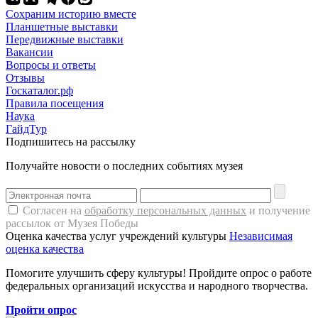
Сохраним историю вместе
Планшетные выставки
Передвижные выставки
Вакансии
Вопросы и ответы
Отзывы
Госкаталог.рф
Правила посещения
Наука
ГайдТур
Подпишитесь на рассылку
Получайте новости о последних событиях музея
Согласен на
обработку персональных данных
и получение
рассылок от Музея Победы
Оценка качества услуг учреждений культуры
Независимая
оценка качества
Помогите улучшить сферу культуры! Пройдите опрос о работе
федеральных организаций искусства и народного творчества.
Пройти опрос