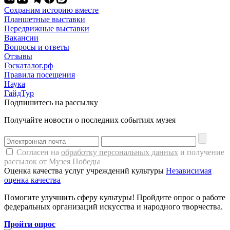
Сохраним историю вместе
Планшетные выставки
Передвижные выставки
Вакансии
Вопросы и ответы
Отзывы
Госкаталог.рф
Правила посещения
Наука
ГайдТур
Подпишитесь на рассылку
Получайте новости о последних событиях музея
Согласен на
обработку персональных данных
и получение
рассылок от Музея Победы
Оценка качества услуг учреждений культуры
Независимая
оценка качества
Помогите улучшить сферу культуры! Пройдите опрос о работе
федеральных организаций искусства и народного творчества.
Пройти опрос