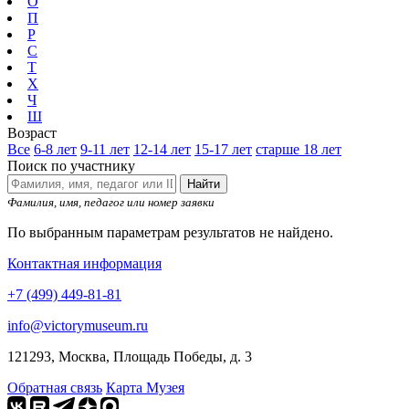
О
П
Р
С
Т
Х
Ч
Ш
Возраст
Все
6-8 лет
9-11 лет
12-14 лет
15-17 лет
старше 18 лет
Поиск по участнику
Найти
Фамилия, имя, педагог или номер заявки
По выбранным параметрам результатов не найдено.
Контактная информация
+7 (499) 449-81-81
info@victorymuseum.ru
121293, Москва, Площадь Победы, д. 3
Обратная связь
Карта Музея