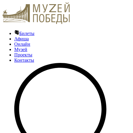
Билеты
Афиша
Онлайн
Музей
Проекты
Контакты