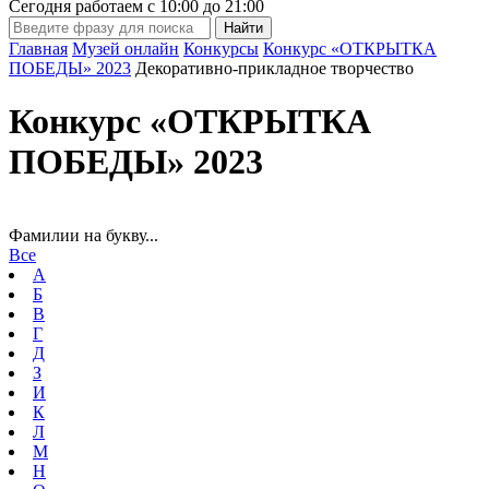
Сегодня работаем с
10:00
до
21:00
Главная
Музей онлайн
Конкурсы
Конкурс «ОТКРЫТКА
ПОБЕДЫ» 2023
Декоративно-прикладное творчество
Конкурс «ОТКРЫТКА
ПОБЕДЫ» 2023
Фамилии на букву...
Все
А
Б
В
Г
Д
З
И
К
Л
М
Н