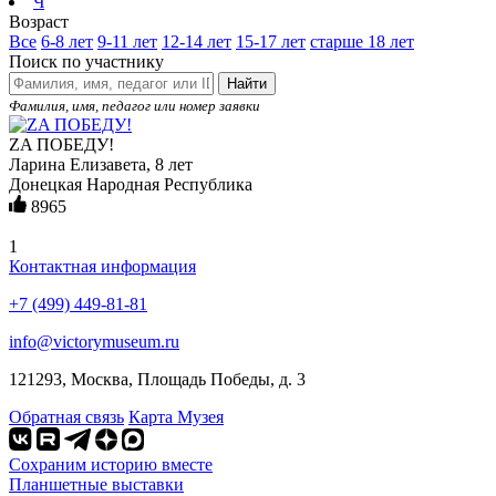
Ч
Возраст
Все
6-8 лет
9-11 лет
12-14 лет
15-17 лет
старше 18 лет
Поиск по участнику
Найти
Фамилия, имя, педагог или номер заявки
ZA ПОБЕДУ!
Ларина Елизавета, 8 лет
Донецкая Народная Республика
8965
1
Контактная информация
+7 (499) 449-81-81
info@victorymuseum.ru
121293, Москва, Площадь Победы, д. 3
Обратная связь
Карта Музея
Сохраним историю вместе
Планшетные выставки