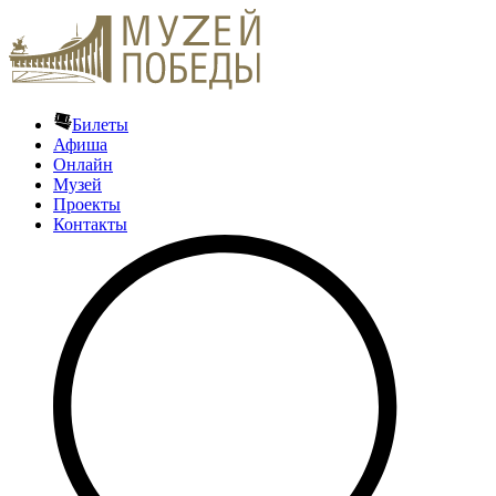
Билеты
Афиша
Онлайн
Музей
Проекты
Контакты