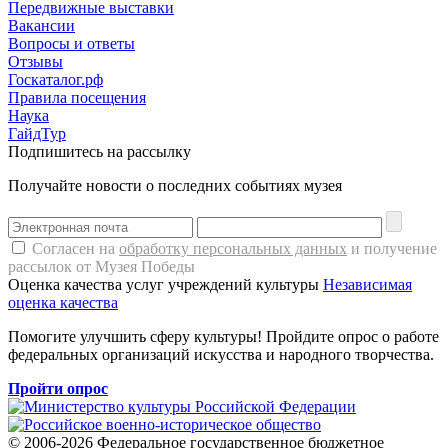
Передвижные выставки
Вакансии
Вопросы и ответы
Отзывы
Госкаталог.рф
Правила посещения
Наука
ГайдТур
Подпишитесь на рассылку
Получайте новости о последних событиях музея
Согласен на
обработку персональных данных
и получение
рассылок от Музея Победы
Оценка качества услуг учреждений культуры
Независимая
оценка качества
Помогите улучшить сферу культуры! Пройдите опрос о работе
федеральных организаций искусства и народного творчества.
Пройти опрос
© 2006-2026 Федеральное государственное бюджетное