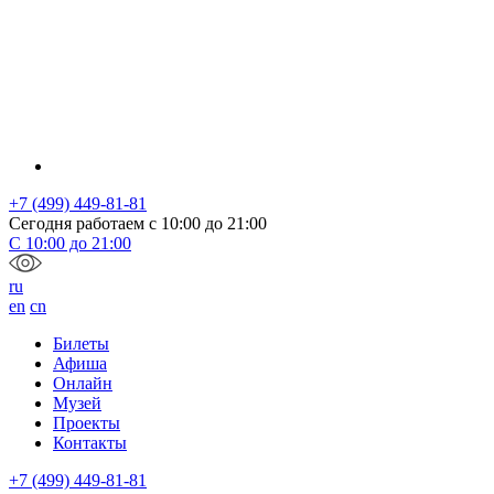
+7 (499) 449-81-81
Сегодня работаем с
10:00
до
21:00
С
10:00
до
21:00
ru
en
cn
Билеты
Афиша
Онлайн
Музей
Проекты
Контакты
+7 (499) 449-81-81