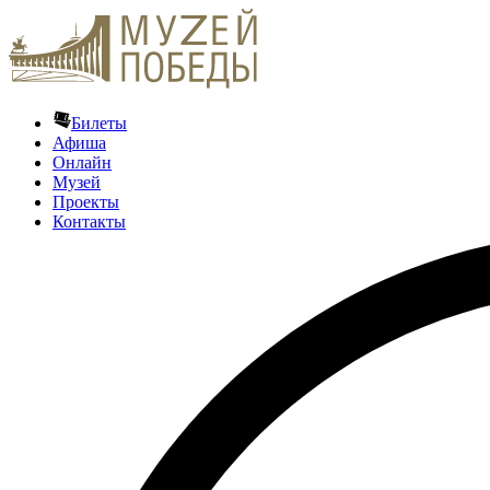
Билеты
Афиша
Онлайн
Музей
Проекты
Контакты