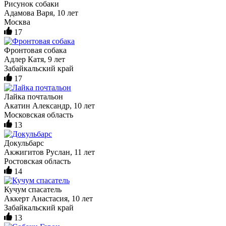
Рисунок собаки
Адамова Варя, 10 лет
Москва
17
Фронтовая собака
Адлер Катя, 9 лет
Забайкальский край
17
Лайка почтальон
Акатин Александр, 10 лет
Московская область
13
Докульбарс
Акжигитов Руслан, 11 лет
Ростовская область
14
Кучум спасатель
Аккерт Анастасия, 10 лет
Забайкальский край
13