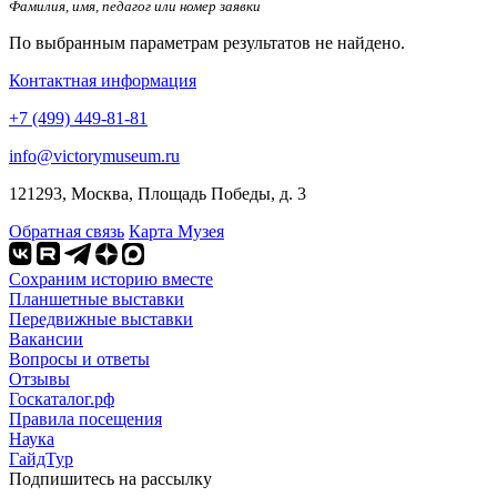
Фамилия, имя, педагог или номер заявки
По выбранным параметрам результатов не найдено.
Контактная информация
+7 (499) 449-81-81
info@victorymuseum.ru
121293, Москва, Площадь Победы, д. 3
Обратная связь
Карта Музея
Сохраним историю вместе
Планшетные выставки
Передвижные выставки
Вакансии
Вопросы и ответы
Отзывы
Госкаталог.рф
Правила посещения
Наука
ГайдТур
Подпишитесь на рассылку