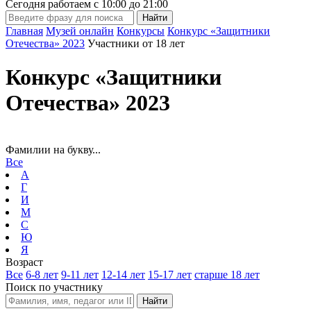
Сегодня работаем с
10:00
до
21:00
Главная
Музей онлайн
Конкурсы
Конкурс «Защитники
Отечества» 2023
Участники от 18 лет
Конкурс «Защитники
Отечества» 2023
Фамилии на букву...
Все
А
Г
И
М
С
Ю
Я
Возраст
Все
6-8 лет
9-11 лет
12-14 лет
15-17 лет
старше 18 лет
Поиск по участнику
Найти