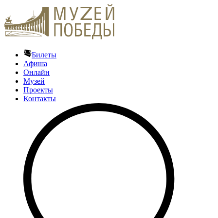
Билеты
Афиша
Онлайн
Музей
Проекты
Контакты