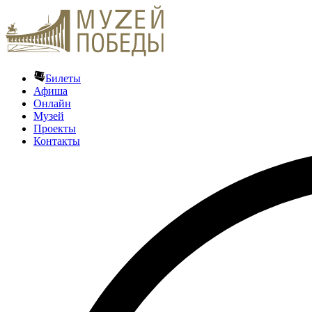
Билеты
Афиша
Онлайн
Музей
Проекты
Контакты