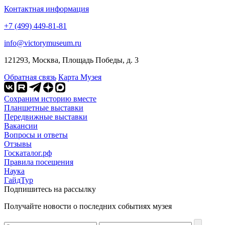
Контактная информация
+7 (499) 449-81-81
info@victorymuseum.ru
121293, Москва, Площадь Победы, д. 3
Обратная связь
Карта Музея
Сохраним историю вместе
Планшетные выставки
Передвижные выставки
Вакансии
Вопросы и ответы
Отзывы
Госкаталог.рф
Правила посещения
Наука
ГайдТур
Подпишитесь на рассылку
Получайте новости о последних событиях музея