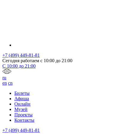
+7 (499) 449-81-81
Сегодня работаем с
10:00
до
21:00
С
10:00
до
21:00
ru
en
cn
Билеты
Афиша
Онлайн
Музей
Проекты
Контакты
+7 (499) 449-81-81