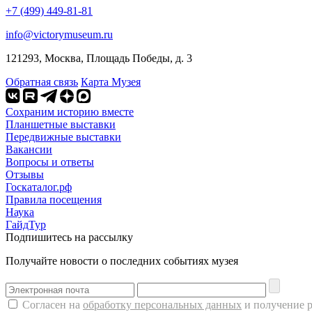
+7 (499) 449-81-81
info@victorymuseum.ru
121293, Москва, Площадь Победы, д. 3
Обратная связь
Карта Музея
Сохраним историю вместе
Планшетные выставки
Передвижные выставки
Вакансии
Вопросы и ответы
Отзывы
Госкаталог.рф
Правила посещения
Наука
ГайдТур
Подпишитесь на рассылку
Получайте новости о последних событиях музея
Согласен на
обработку персональных данных
и получение 