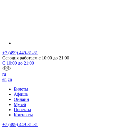
+7 (499) 449-81-81
Сегодня работаем с
10:00
до
21:00
С
10:00
до
21:00
ru
en
cn
Билеты
Афиша
Онлайн
Музей
Проекты
Контакты
+7 (499) 449-81-81