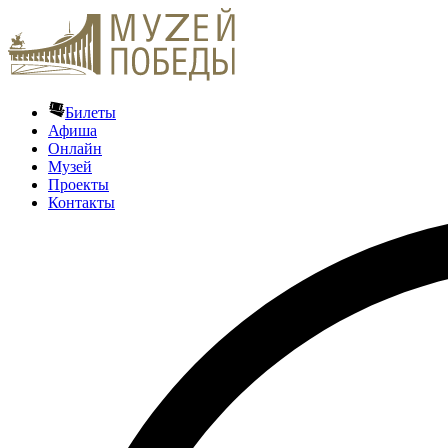
Билеты
Афиша
Онлайн
Музей
Проекты
Контакты