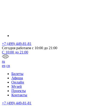
+7 (499) 449-81-81
Сегодня работаем с
10:00
до
21:00
С
10:00
до
21:00
ru
en
cn
Билеты
Афиша
Онлайн
Музей
Проекты
Контакты
+7 (499) 449-81-81