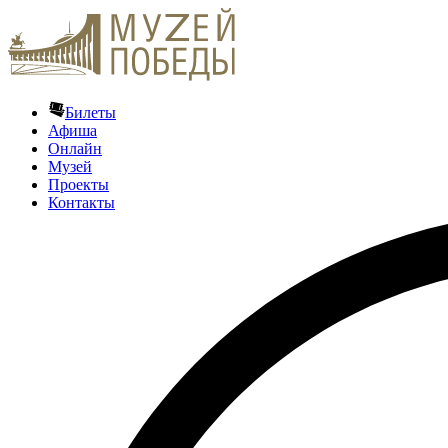
Билеты
Афиша
Онлайн
Музей
Проекты
Контакты