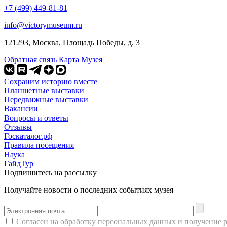
+7 (499) 449-81-81
info@victorymuseum.ru
121293, Москва, Площадь Победы, д. 3
Обратная связь
Карта Музея
Сохраним историю вместе
Планшетные выставки
Передвижные выставки
Вакансии
Вопросы и ответы
Отзывы
Госкаталог.рф
Правила посещения
Наука
ГайдТур
Подпишитесь на рассылку
Получайте новости о последних событиях музея
Согласен на
обработку персональных данных
и получение 