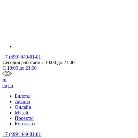
+7 (499) 449-81-81
Сегодня работаем с
10:00
до
21:00
С
10:00
до
21:00
ru
en
cn
Билеты
Афиша
Онлайн
Музей
Проекты
Контакты
+7 (499) 449-81-81