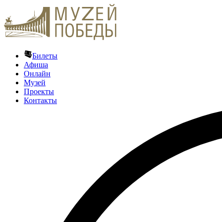
Билеты
Афиша
Онлайн
Музей
Проекты
Контакты