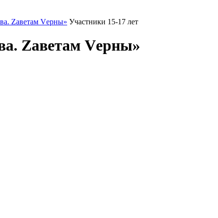
ва. Zаветам Vерны»
Участники 15-17 лет
ва. Zаветам Vерны»