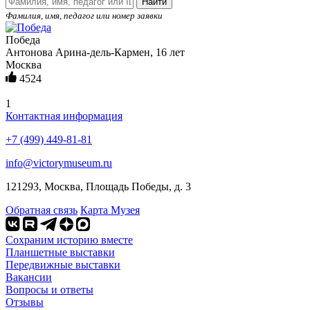
Найти
Фамилия, имя, педагог или номер заявки
Победа
Антонова Арина-дель-Кармен, 16 лет
Москва
4524
1
Контактная информация
+7 (499) 449-81-81
info@victorymuseum.ru
121293, Москва, Площадь Победы, д. 3
Обратная связь
Карта Музея
Сохраним историю вместе
Планшетные выставки
Передвижные выставки
Вакансии
Вопросы и ответы
Отзывы