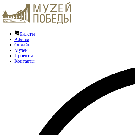
Билеты
Афиша
Онлайн
Музей
Проекты
Контакты