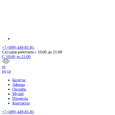
+7 (499) 449-81-81
Сегодня работаем с
10:00
до
21:00
С
10:00
до
21:00
ru
en
cn
Билеты
Афиша
Онлайн
Музей
Проекты
Контакты
+7 (499) 449-81-81