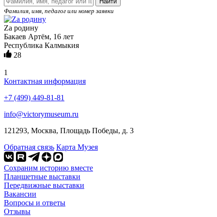
Найти
Фамилия, имя, педагог или номер заявки
Zа родину
Бакаев Артём, 16 лет
Республика Калмыкия
28
1
Контактная информация
+7 (499) 449-81-81
info@victorymuseum.ru
121293, Москва, Площадь Победы, д. 3
Обратная связь
Карта Музея
Сохраним историю вместе
Планшетные выставки
Передвижные выставки
Вакансии
Вопросы и ответы
Отзывы