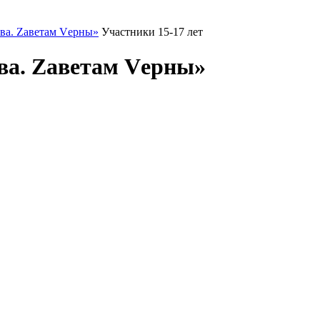
ва. Zаветам Vерны»
Участники 15-17 лет
ва. Zаветам Vерны»