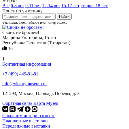
Возраст
Все
6-8 лет
9-11 лет
12-14 лет
15-17 лет
старше 18 лет
Поиск по участнику
Найти
Фамилия, имя, педагог или номер заявки
Своих не бросаем!
Маврина Екатерина, 15 лет
Республика Татарстан (Татарстан)
16
1
Контактная информация
+7 (499) 449-81-81
info@victorymuseum.ru
121293, Москва, Площадь Победы, д. 3
Обратная связь
Карта Музея
Сохраним историю вместе
Планшетные выставки
Передвижные выставки