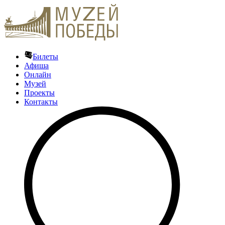
Билеты
Афиша
Онлайн
Музей
Проекты
Контакты