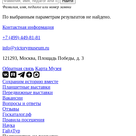
Найти
Фамилия, имя, педагог или номер заявки
По выбранным параметрам результатов не найдено.
Контактная информация
+7 (499) 449-81-81
info@victorymuseum.ru
121293, Москва, Площадь Победы, д. 3
Обратная связь
Карта Музея
Сохраним историю вместе
Планшетные выставки
Передвижные выставки
Вакансии
Вопросы и ответы
Отзывы
Госкаталог.рф
Правила посещения
Наука
ГайдТур