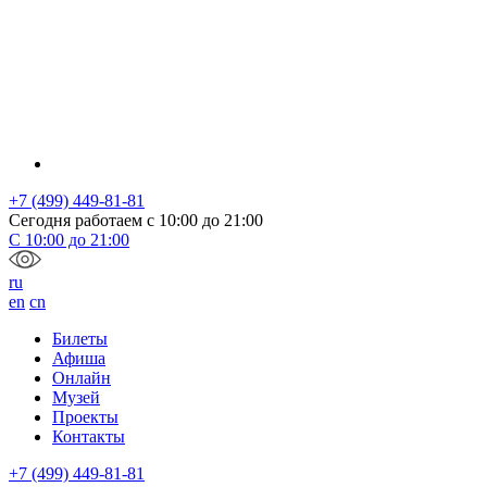
+7 (499) 449-81-81
Сегодня работаем с
10:00
до
21:00
С
10:00
до
21:00
ru
en
cn
Билеты
Афиша
Онлайн
Музей
Проекты
Контакты
+7 (499) 449-81-81