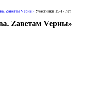
ва. Zаветам Vерны»
Участники 15-17 лет
ва. Zаветам Vерны»