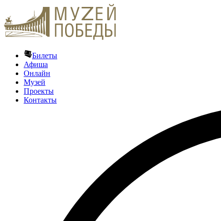
Билеты
Афиша
Онлайн
Музей
Проекты
Контакты