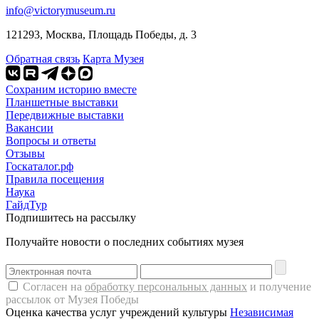
info@victorymuseum.ru
121293, Москва, Площадь Победы, д. 3
Обратная связь
Карта Музея
Сохраним историю вместе
Планшетные выставки
Передвижные выставки
Вакансии
Вопросы и ответы
Отзывы
Госкаталог.рф
Правила посещения
Наука
ГайдТур
Подпишитесь на рассылку
Получайте новости о последних событиях музея
Согласен на
обработку персональных данных
и получение
рассылок от Музея Победы
Оценка качества услуг учреждений культуры
Независимая