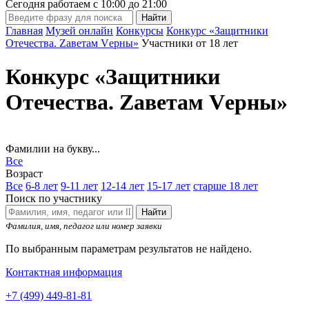
Сегодня работаем с
10:00
до
21:00
Главная
Музей онлайн
Конкурсы
Конкурс «Защитники
Отечества. Zаветам Vерны»
Участники от 18 лет
Конкурс «Защитники
Отечества. Zаветам Vерны»
Фамилии на букву...
Все
Возраст
Все
6-8 лет
9-11 лет
12-14 лет
15-17 лет
старше 18 лет
Поиск по участнику
Найти
Фамилия, имя, педагог или номер заявки
По выбранным параметрам результатов не найдено.
Контактная информация
+7 (499) 449-81-81