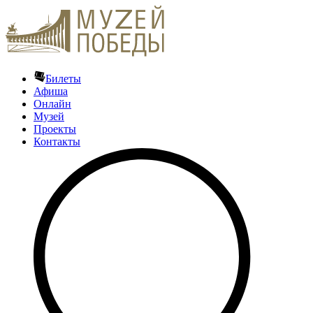
Билеты
Афиша
Онлайн
Музей
Проекты
Контакты