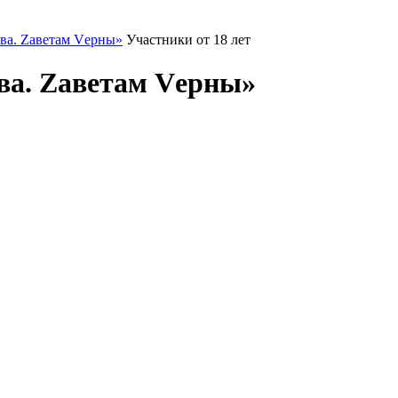
ва. Zаветам Vерны»
Участники от 18 лет
ва. Zаветам Vерны»