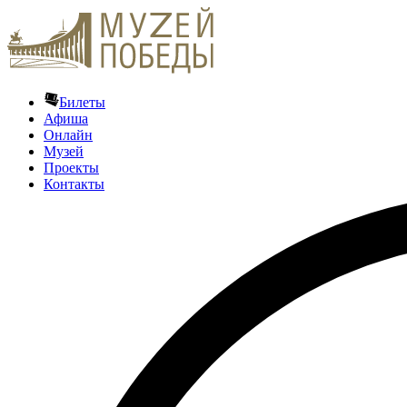
Билеты
Афиша
Онлайн
Музей
Проекты
Контакты