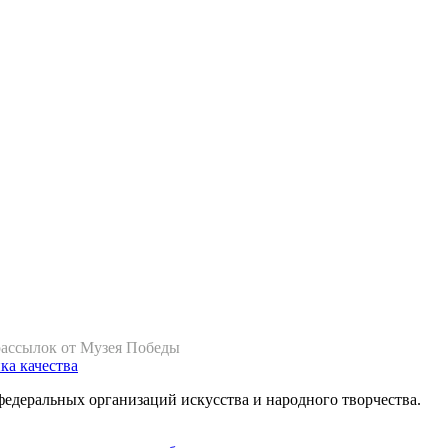
рассылок от Музея Победы
ка качества
федеральных организаций искусства и народного творчества.