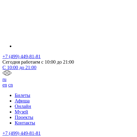
+7 (499) 449-81-81
Сегодня работаем с
10:00
до
21:00
С
10:00
до
21:00
ru
en
cn
Билеты
Афиша
Онлайн
Музей
Проекты
Контакты
+7 (499) 449-81-81